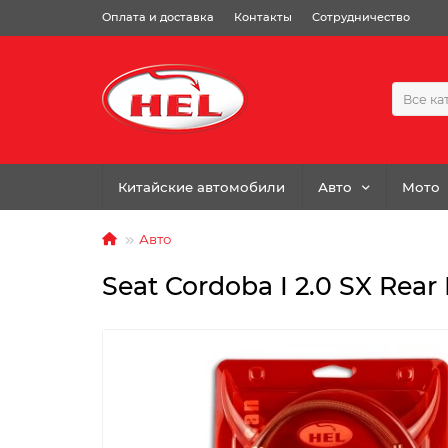
Оплата и доставка
Контакты
Сотрудничество
Все ка
Китайские автомобили
Авто
Мото
Авто
Seat Cordoba I 2.0 SX Rear 