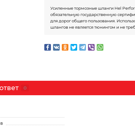
Усиленные тормозные шланги Hel Perf
обязательную государственную сертиф
для дорог общего пользования. Исполь
шлангов не является тюнингом и не тре
ответ
0
ов