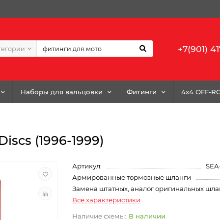
+7(901) 41
тегории
Наборы для вальцовки
Фитинги
4x4 OFF-R
Discs (1996-1999)
Артикул:
SEA
Армированные тормозные шланги
Замена штатных, аналог оригинальных шла
Все характеристики
В наличии