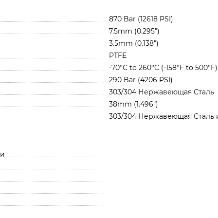
870 Bar (12618 PSI)
7.5mm (0.295")
3.5mm (0.138")
PTFE
-70°C to 260°C (-158°F to 500°F)
290 Bar (4206 PSI)
303/304 Нержавеющая Сталь
38mm (1.496")
303/304 Нержавеющая Сталь 
ли