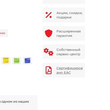
Акции, скидки,
подарки
Расширенная
дних
гарантия
Собственный
сервис-центр
Сертифициров
ано ЕАС
в одном из наших