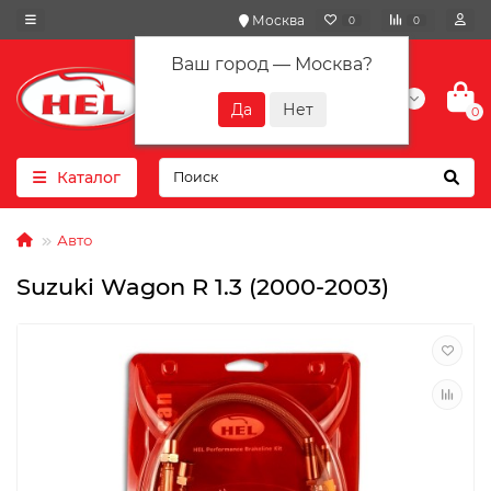
Москва
0
0
Ваш город —
Москва
?
+7(901) 417-10-01
0
Каталог
Авто
Suzuki Wagon R 1.3 (2000-2003)