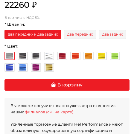
22260 ₽
В том числе НДС 5%
* Шланги:
два передних и два задних
два передних
два задних
* Цвет:
В корзину
Вы можете получить шланги уже завтра в одном из
наших
филиалов (см. на карте)
Усиленные тормозные шланги Hel Performance имеют
обязательную государственную сертификацию и