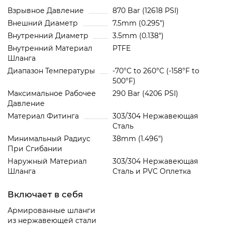
Взрывное Давление
870 Bar (12618 PSI)
Внешний Диаметр
7.5mm (0.295")
Внутренний Диаметр
3.5mm (0.138")
Внутренний Материал
PTFE
Шланга
Диапазон Температуры
-70°C to 260°C (-158°F to
500°F)
Максимальное Рабочее
290 Bar (4206 PSI)
Давление
Материал Фитинга
303/304 Нержавеющая
Сталь
Минимальный Радиус
38mm (1.496")
При Сгибании
Наружный Материал
303/304 Нержавеющая
Шланга
Сталь и PVC Oплетка
Включает в себя
Армированные шланги
из нержавеющей стали