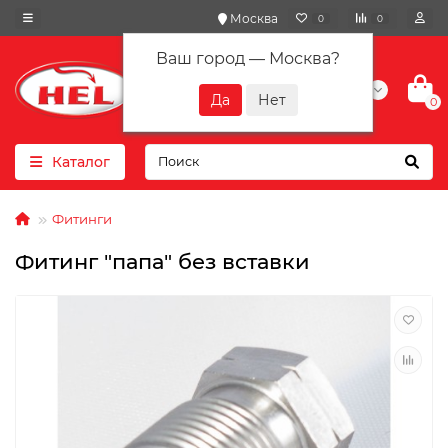
Москва
0
0
Ваш город —
Москва
?
+7(901) 417-10-01
0
Каталог
Фитинги
Фитинг "папа" без вставки