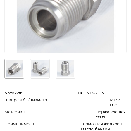
Артикул:
H652-12-31CN
Шаг резьбы/диаметр
M12 X
1.00
Материал
Нержавеющая
сталь
Применимость
Тормозная жидкость,
масло, бензин