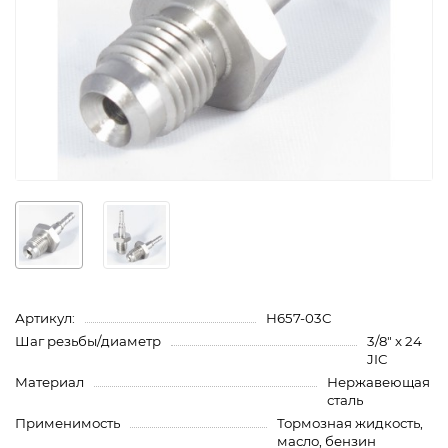
Артикул:
H657-03C
Шаг резьбы/диаметр
3/8" x 24
JIC
Материал
Нержавеющая
сталь
Применимость
Тормозная жидкость,
масло, бензин