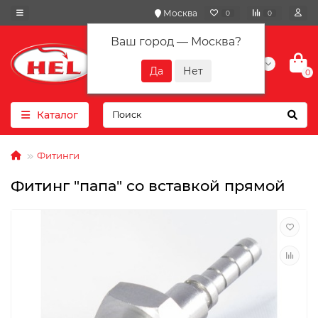
Москва
0
0
Ваш город —
Москва
?
+7(901) 417-10-01
0
Каталог
Фитинги
Фитинг "папа" со вставкой прямой