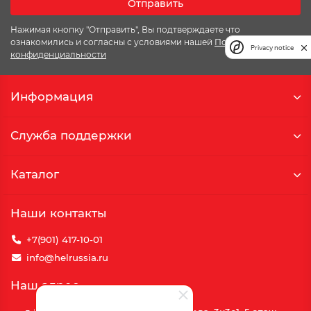
Отправить
Нажимая кнопку "Отправить", Вы подтверждаете что
ознакомились и согласны с условиями нашей
Политики
Privacy notice
конфиденциальности
Информация
Служба поддержки
Каталог
Наши контакты
+7(901) 417-10-01
info@helrussia.ru
Наш адрес