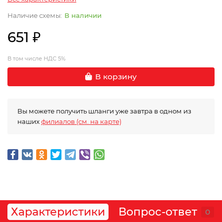
В наличии
651 ₽
В том числе НДС 5%
В корзину
Вы можете получить шланги уже завтра в одном из
наших
филиалов (см. на карте)
Характеристики
Вопрос-ответ
0