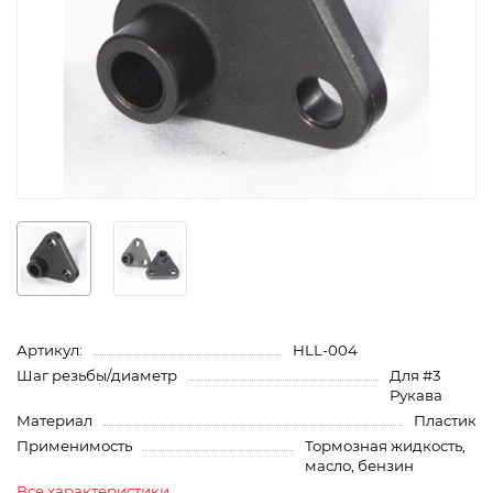
Артикул:
HLL-004
Шаг резьбы/диаметр
Для #3
Рукава
Материал
Пластик
Применимость
Тормозная жидкость,
масло, бензин
Все характеристики