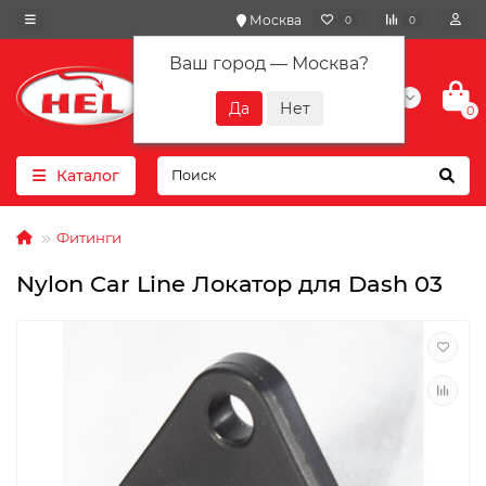
Москва
0
0
Ваш город —
Москва
?
+7(901) 417-10-01
0
Каталог
Фитинги
Nylon Car Line Локатор для Dash 03