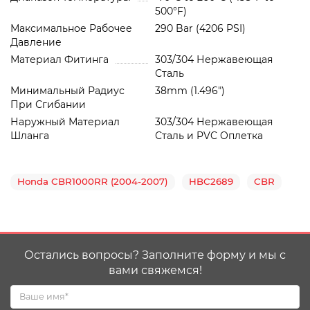
500°F)
Максимальное Рабочее
290 Bar (4206 PSI)
Давление
Материал Фитинга
303/304 Нержавеющая
Сталь
Минимальный Радиус
38mm (1.496")
При Сгибании
Наружный Материал
303/304 Нержавеющая
Шланга
Сталь и PVC Oплетка
Honda CBR1000RR (2004-2007)
HBC2689
CBR
Остались вопросы? Заполните форму и мы с
вами свяжемся!