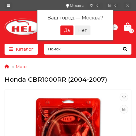
Москва
0
0
Ваш город —
Москва
?
+7(901) 417-10-01
0
Каталог
Мото
Honda CBR1000RR (2004-2007)