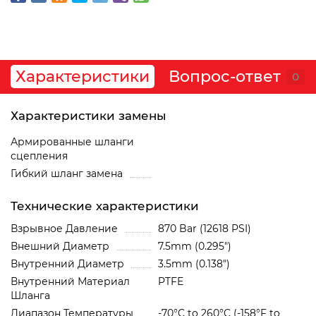
Характеристики
Вопрос-ответ
0
Характеристики замены
Армированные шланги
сцепления
Гибкий шланг замена
Технические характеристики
Взрывное Давление
870 Bar (12618 PSI)
Внешний Диаметр
7.5mm (0.295")
Внутренний Диаметр
3.5mm (0.138")
Внутренний Материал
PTFE
Шланга
Диапазон Температуры
-70°C to 260°C (-158°F to