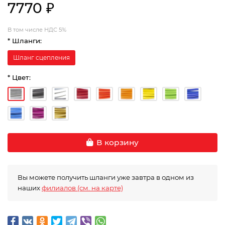
7770 ₽
В том числе НДС 5%
* Шланги:
Шланг сцепления
* Цвет:
В корзину
Вы можете получить шланги уже завтра в одном из
наших
филиалов (см. на карте)