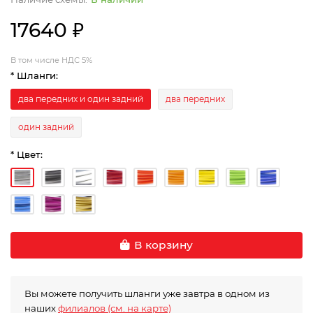
17640 ₽
В том числе НДС 5%
* Шланги:
два передних и один задний
два передних
один задний
* Цвет:
В корзину
Вы можете получить шланги уже завтра в одном из
наших
филиалов (см. на карте)