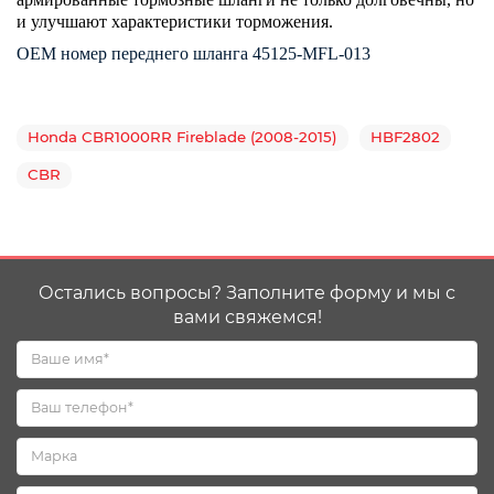
и улучшают характеристики торможения.
ОЕМ номер переднего шланга 45125-MFL-013
Honda CBR1000RR Fireblade (2008-2015)
HBF2802
CBR
Остались вопросы? Заполните форму и мы с
вами свяжемся!