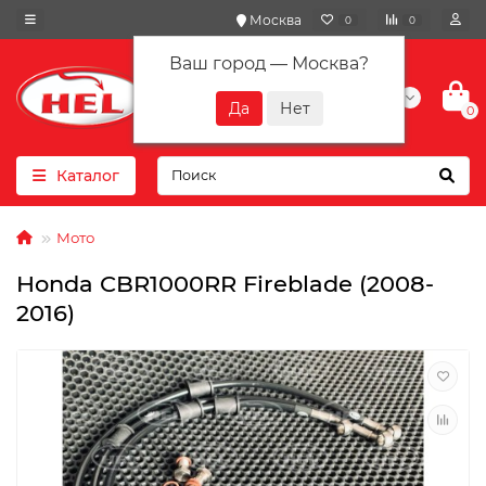
Москва
0
0
Ваш город —
Москва
?
+7(901) 417-10-01
0
Каталог
Мото
Honda CBR1000RR Fireblade (2008-
2016)