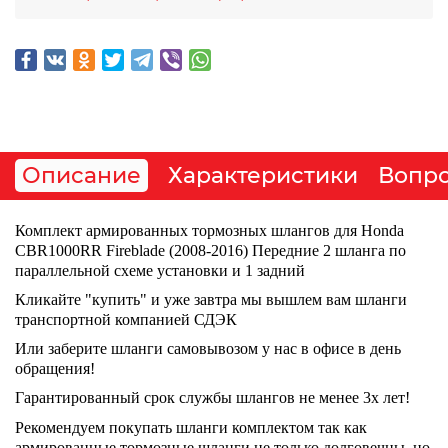
Описание
Характеристики
Вопро
Комплект армированных тормозных шлангов для Honda
CBR1000RR Fireblade (2008-2016)
Передние 2 шланга по
параллельной схеме установки и 1 задний
Кликайте "купить" и уже завтра мы вышлем вам шланги
транспортной компанией СДЭК
Или заберите шланги самовывозом у нас в офисе в день
обращения!
Гарантированный срок службы шлангов не менее 3х лет!
Рекомендуем покупать шланги комплектом так как
армированные тормозные шланги не только долговечны, но