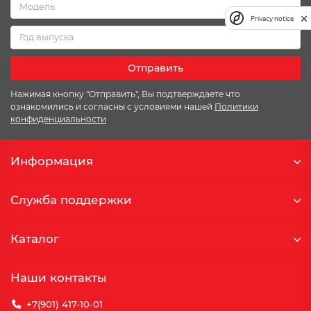
Privacy notice
Отправить
Нажимая кнопку "Отправить", Вы подтверждаете что
ознакомились и согласны с условиями нашей
Политики
конфиденциальности
Информация
Служба поддержки
Каталог
Наши контакты
+7(901) 417-10-01