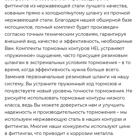
фиттингов из нержавеющей стали лучшего качества,
кованым прямо к холоднотянутому шлангу из прочной
нержавеющей стали. Благодаря нашей обширной базе
мотоциклов, полный комплект будет произведен
согласно точным техническим условиям, гарантируя
внешний вид, качество и эффективность, необходимые
Вам. Комплекты тормозных контуров HEL устраняют
«пружинное» ощущение, часто присущее резиновым
шлангам в экстремальных условиях торможения – в то
время, когда эффективность нужна больше всего.
Заменив первоначальные резиновые шланги на нашу
систему, Вы устраните пружинный ход тормозов и
почувствуете новый уровень точности торможения. Не
рискуйте использовать тормозные контуры низкого
класса, ведь Вы можете довериться нам и улучшить
надежность и производительность торможения – мы
используем нержавеющую сталь в наших контурах и
фиттингах. Многие наши конкуренты используют цинк
в фиттингах, что приводит к коррозии металла.