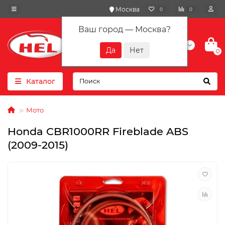
Москва
0
0
Ваш город —
Москва
?
+7(901) 417-10-01
0
Каталог
Мото
Honda CBR1000RR Fireblade ABS
(2009-2015)