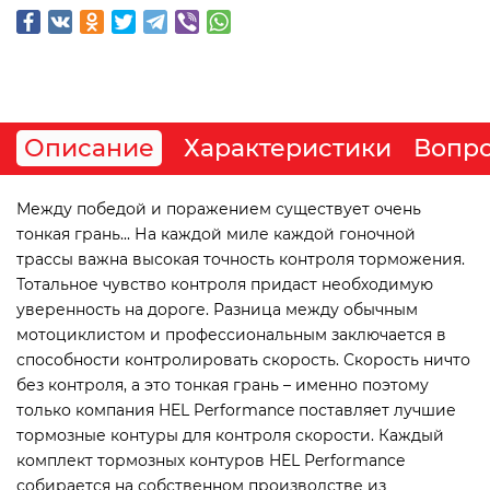
Описание
Характеристики
Вопро
Между победой и поражением существует очень
тонкая грань... На каждой миле каждой гоночной
трассы важна высокая точность контроля торможения.
Тотальное чувство контроля придаст необходимую
уверенность на дороге. Разница между обычным
мотоциклистом и профессиональным заключается в
способности контролировать скорость. Скорость ничто
без контроля, а это тонкая грань – именно поэтому
только компания HEL Performance поставляет лучшие
тормозные контуры для контроля скорости. Каждый
комплект тормозных контуров HEL Performance
собирается на собственном производстве из