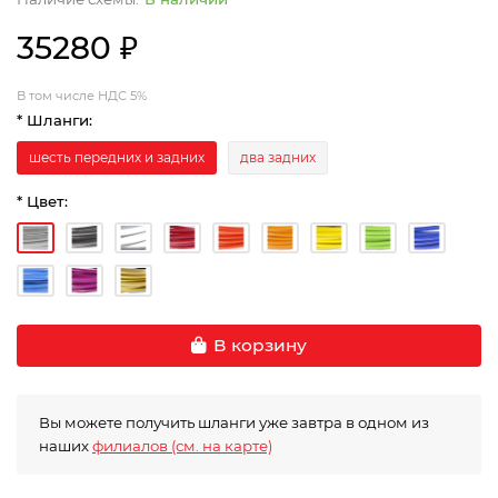
35280 ₽
В том числе НДС 5%
* Шланги:
шесть передних и задних
два задних
* Цвет:
В корзину
Вы можете получить шланги уже завтра в одном из
наших
филиалов (см. на карте)