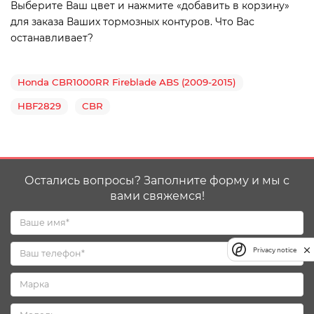
Выберите Ваш цвет и нажмите «добавить в корзину»
для заказа Ваших тормозных контуров. Что Вас
останавливает?
Honda CBR1000RR Fireblade ABS (2009-2015)
HBF2829
CBR
Остались вопросы? Заполните форму и мы с
вами свяжемся!
Privacy notice