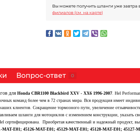
Вы можете получить шланги уже завтра 
филиалов (см. на карте)
ки
Вопрос-ответ
0
гов для
Honda CBR1100 Blackbird XXV - XX6 1996-2007
. Hel Perform
очных команд более чем в 72 странах мира. Вся продукция имеет индив
аших клиентов. Сокращение тормозного пути, увеличение отзывчивости и
тавливаем шланги для мотоциклов с изменением конструкции, указать св
Hel сертифицирована. Приобретая качественный и надежный продукт, вы
1-MAT-E01; 45126-MAT-E01; 45129-MAT-E01; 45128-MAT-E01; 45127-M