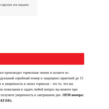
в одном из наших
ance производит тормозные линии и шланги из
идуальный серийный номер и защищена гарантией до 15
 уверенность в своих тормозах - это то, что вы
ои пожелания и задать любой вопрос вы можете при
 получите уверенность в завтрашнем дне.
ОЕМ номера:
AT-E01;