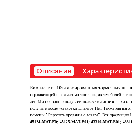
Описание
Характеристи
Комплект из 10ти армированных тормозных шлан
нержавеющей стали для мотоциклов, автомобилей и гон
лет. Мы постоянно получаем положительные отзывы от н
получите после установки шлангов Hel. Также мы изго
помощи "Спросить продавца о товаре". Вся продукция 
45124-MAT-E0; 45125-MAT-E01; 43310-MAT-E01; 4331