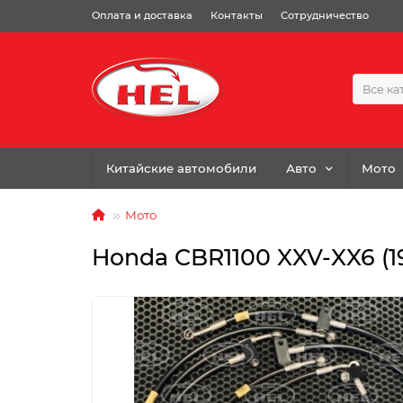
Оплата и доставка
Контакты
Сотрудничество
Все ка
Китайские автомобили
Авто
Мото
Мото
Honda CBR1100 XXV-XX6 (1