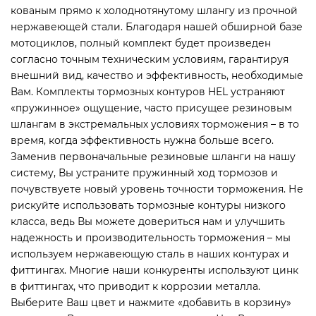
кованым прямо к холоднотянутому шлангу из прочной
нержавеющей стали. Благодаря нашей обширной базе
мотоциклов, полный комплект будет произведен
согласно точным техническим условиям, гарантируя
внешний вид, качество и эффективность, необходимые
Вам. Комплекты тормозных контуров HEL устраняют
«пружинное» ощущение, часто присущее резиновым
шлангам в экстремальных условиях торможения – в то
время, когда эффективность нужна больше всего.
Заменив первоначальные резиновые шланги на нашу
систему, Вы устраните пружинный ход тормозов и
почувствуете новый уровень точности торможения. Не
рискуйте использовать тормозные контуры низкого
класса, ведь Вы можете довериться нам и улучшить
надежность и производительность торможения – мы
используем нержавеющую сталь в наших контурах и
фиттингах. Многие наши конкуренты используют цинк
в фиттингах, что приводит к коррозии металла.
Выберите Ваш цвет и нажмите «добавить в корзину»