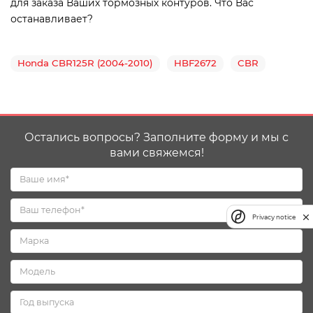
для заказа Ваших тормозных контуров. Что Вас
останавливает?
Honda CBR125R (2004-2010)
HBF2672
CBR
Остались вопросы? Заполните форму и мы с
вами свяжемся!
Privacy notice