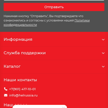
Отправить
Нажимая кнопку "Отправить", Вы подтверждаете что
ознакомились и согласны с условиями нашей
Политики
конфиденциальности
Информация
Служба поддержки
Каталог
Наши контакты
+7(901) 417-10-01
info@helrussia.ru
Наш адрес