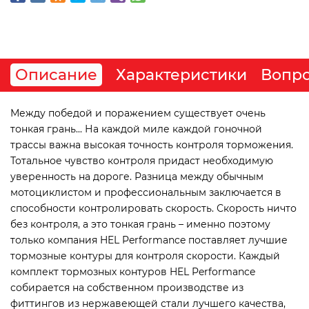
Описание
Характеристики
Вопро
Между победой и поражением существует очень
тонкая грань... На каждой миле каждой гоночной
трассы важна высокая точность контроля торможения.
Тотальное чувство контроля придаст необходимую
уверенность на дороге. Разница между обычным
мотоциклистом и профессиональным заключается в
способности контролировать скорость. Скорость ничто
без контроля, а это тонкая грань – именно поэтому
только компания HEL Performance поставляет лучшие
тормозные контуры для контроля скорости. Каждый
комплект тормозных контуров HEL Performance
собирается на собственном производстве из
фиттингов из нержавеющей стали лучшего качества,