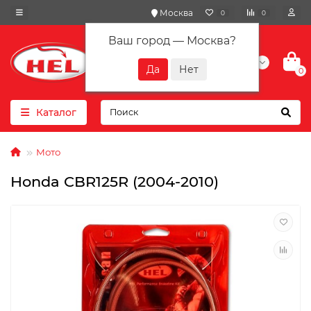
Москва
0
0
Ваш город —
Москва
?
+7(901) 417-10-01
0
Каталог
Мото
Honda CBR125R (2004-2010)