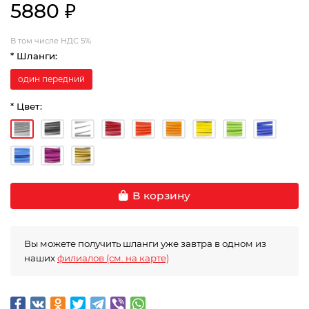
5880 ₽
В том числе НДС 5%
* Шланги:
один передний
* Цвет:
В корзину
Вы можете получить шланги уже завтра в одном из
наших
филиалов (см. на карте)