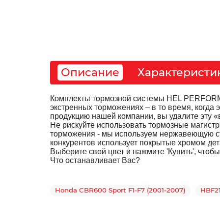
Описание
Характеристи
Комплекты тормозной системы HEL PERFORMA
экстренных торможениях – в то время, когд
продукцию нашей компании, вы удалите эту «
Не рискуйте использовать тормозные магистр
торможения - мы используем нержавеющую ст
конкурентов использует покрытые хромом дет
Выберите свой цвет и нажмите 'Купить', чтоб
Что останавливает Вас?
Honda CBR600 Sport F1-F7 (2001-2007)
HBF2