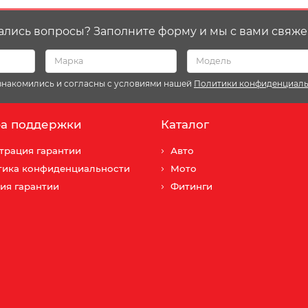
ались вопросы? Заполните форму и мы с вами свяже
ознакомились и согласны с условиями нашей
Политики конфиденциал
а поддержки
Каталог
трация гарантии
Авто
тика конфиденциальности
Мото
ия гарантии
Фитинги