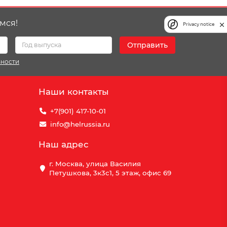
мся!
Privacy notice
Отправить
ьности
Наши контакты
+7(901) 417-10-01
info@helrussia.ru
Наш адрес
г. Москва, улица Василия
Петушкова, 3к3c1, 5 этаж, офис 69