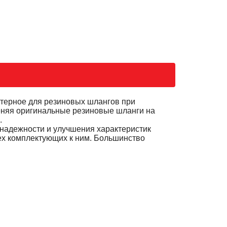
терное для резиновых шлангов при
еняя оригинальные резиновые шланги на
.
 надежности и улучшения характеристик
ех комплектующих к ним. Большинство