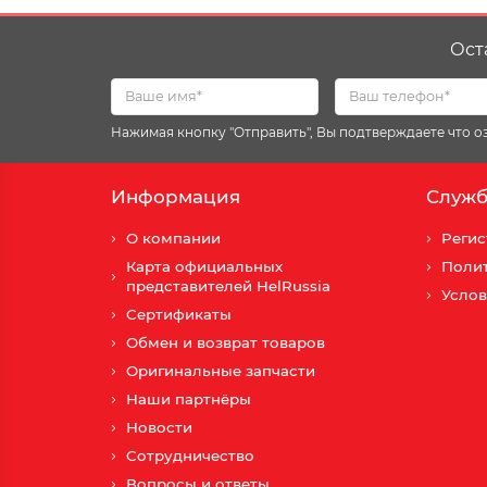
Ост
Нажимая кнопку "Отправить", Вы подтверждаете что 
Информация
Служб
О компании
Регис
Карта официальных
Поли
представителей HelRussia
Услов
Сертификаты
Обмен и возврат товаров
Оригинальные запчасти
Наши партнёры
Новости
Сотрудничество
Вопросы и ответы