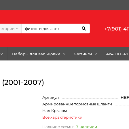
+7(901) 41
тегории
Наборы для вальцовки
Фитинги
4x4 OFF-R
 (2001-2007)
Артикул:
HBF
Армированные тормозные шланги
Над Крылом
Все характеристики
В наличии