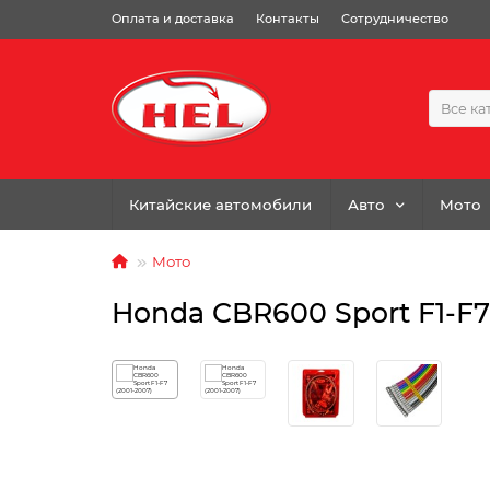
Оплата и доставка
Контакты
Сотрудничество
Все ка
Китайские автомобили
Авто
Мото
Мото
Honda CBR600 Sport F1-F7