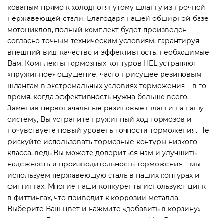
кованым прямо к холоднотянутому шлангу из прочной
нержавеющей стали. Благодаря нашей обширной базе
мотоциклов, полный комплект будет произведен
согласно точным техническим условиям, гарантируя
внешний вид, качество и эффективность, необходимые
Вам. Комплекты тормозных контуров HEL устраняют
«пружинное» ощущение, часто присущее резиновым
шлангам в экстремальных условиях торможения – в то
время, когда эффективность нужна больше всего.
Заменив первоначальные резиновые шланги на нашу
систему, Вы устраните пружинный ход тормозов и
почувствуете новый уровень точности торможения. Не
рискуйте использовать тормозные контуры низкого
класса, ведь Вы можете довериться нам и улучшить
надежность и производительность торможения – мы
используем нержавеющую сталь в наших контурах и
фиттингах. Многие наши конкуренты используют цинк
в фиттингах, что приводит к коррозии металла.
Выберите Ваш цвет и нажмите «добавить в корзину»