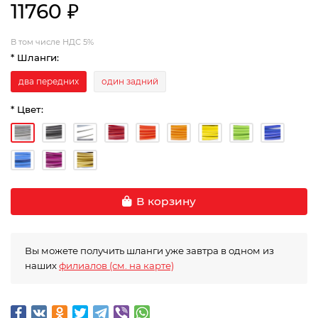
11760 ₽
В том числе НДС 5%
* Шланги:
два передних
один задний
* Цвет:
В корзину
Вы можете получить шланги уже завтра в одном из
наших
филиалов (см. на карте)