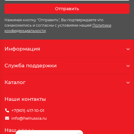
Отправить
Нажимая кнопку "Отправить", Вы подтверждаете что
ознакомились и согласны с условиями нашей
Политики
конфиденциальности
Информация
Служба поддержки
Каталог
Наши контакты
+7(901) 417-10-01
info@helrussia.ru
Наш адрес