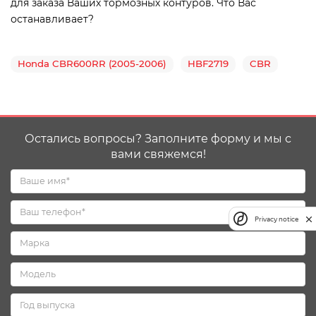
для заказа Ваших тормозных контуров. Что Вас
останавливает?
Honda CBR600RR (2005-2006)
HBF2719
CBR
Остались вопросы? Заполните форму и мы с
вами свяжемся!
Privacy notice