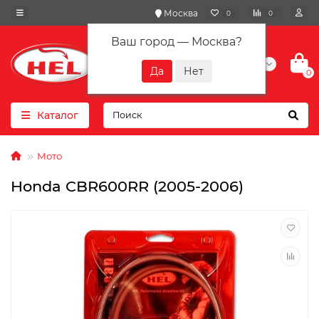
Москва
0
0
Ваш город —
Москва
?
+7(901) 417-10-01
0
Каталог
Мото
Honda CBR600RR (2005-2006)