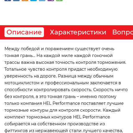
Описание
Характеристики
Вопро
Между победой и поражением существует очень
тонкая грань... На каждой миле каждой гоночной
трассы важна высокая точность контроля торможения.
Тотальное чувство контроля придаст необходимую
уверенность на дороге. Разница между обычным
мотоциклистом и профессиональным заключается в
способности контролировать скорость. Скорость ничто
без контроля, а это тонкая грань – именно поэтому
только компания HEL Performance поставляет лучшие
тормозные контуры для контроля скорости. Каждый
комплект тормозных контуров HEL Performance
собирается на собственном производстве из
фиттингов из нержавеющей стали лучшего качества,