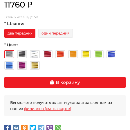
11760 ₽
В том числе НДС 5%
* Шланги:
два передних
один передний
* Цвет:
В корзину
Вы можете получить шланги уже завтра в одном из
наших
филиалов (см. на карте)