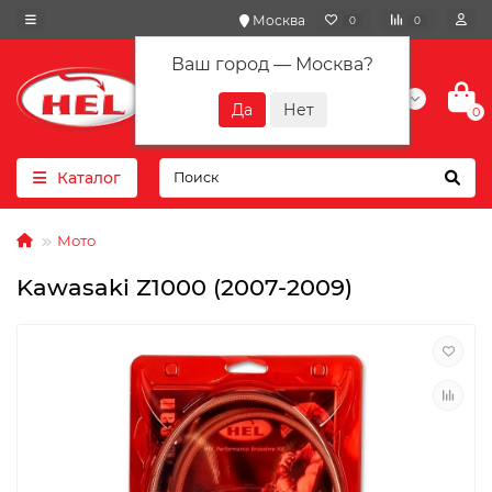
Москва
0
0
Ваш город —
Москва
?
+7(901) 417-10-01
0
Каталог
Мото
Kawasaki Z1000 (2007-2009)