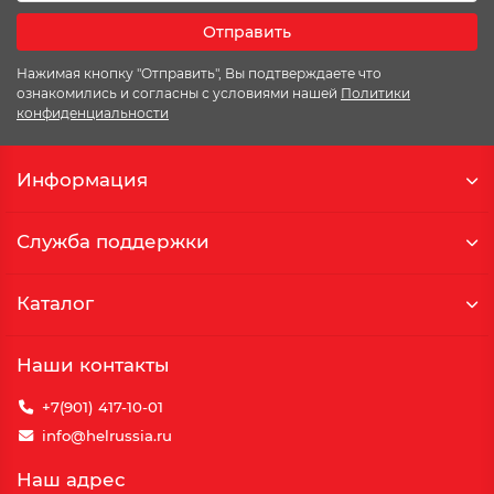
Отправить
Нажимая кнопку "Отправить", Вы подтверждаете что
ознакомились и согласны с условиями нашей
Политики
конфиденциальности
Информация
Служба поддержки
Каталог
Наши контакты
+7(901) 417-10-01
info@helrussia.ru
Наш адрес