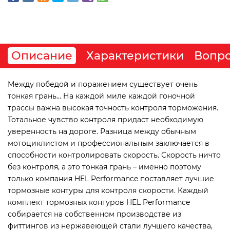
Описание
Характеристики
Вопро
Между победой и поражением существует очень
тонкая грань... На каждой миле каждой гоночной
трассы важна высокая точность контроля торможения.
Тотальное чувство контроля придаст необходимую
уверенность на дороге. Разница между обычным
мотоциклистом и профессиональным заключается в
способности контролировать скорость. Скорость ничто
без контроля, а это тонкая грань – именно поэтому
только компания HEL Performance поставляет лучшие
тормозные контуры для контроля скорости. Каждый
комплект тормозных контуров HEL Performance
собирается на собственном производстве из
фиттингов из нержавеющей стали лучшего качества,