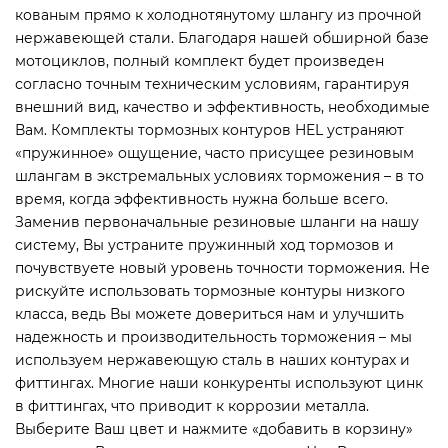
кованым прямо к холоднотянутому шлангу из прочной
нержавеющей стали. Благодаря нашей обширной базе
мотоциклов, полный комплект будет произведен
согласно точным техническим условиям, гарантируя
внешний вид, качество и эффективность, необходимые
Вам. Комплекты тормозных контуров HEL устраняют
«пружинное» ощущение, часто присущее резиновым
шлангам в экстремальных условиях торможения – в то
время, когда эффективность нужна больше всего.
Заменив первоначальные резиновые шланги на нашу
систему, Вы устраните пружинный ход тормозов и
почувствуете новый уровень точности торможения. Не
рискуйте использовать тормозные контуры низкого
класса, ведь Вы можете довериться нам и улучшить
надежность и производительность торможения – мы
используем нержавеющую сталь в наших контурах и
фиттингах. Многие наши конкуренты используют цинк
в фиттингах, что приводит к коррозии металла.
Выберите Ваш цвет и нажмите «добавить в корзину»