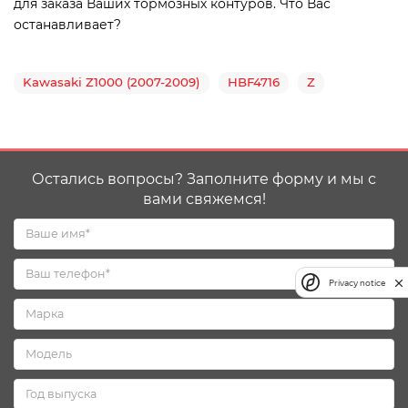
для заказа Ваших тормозных контуров. Что Вас
останавливает?
Kawasaki Z1000 (2007-2009)
HBF4716
Z
Остались вопросы? Заполните форму и мы с
вами свяжемся!
Privacy notice