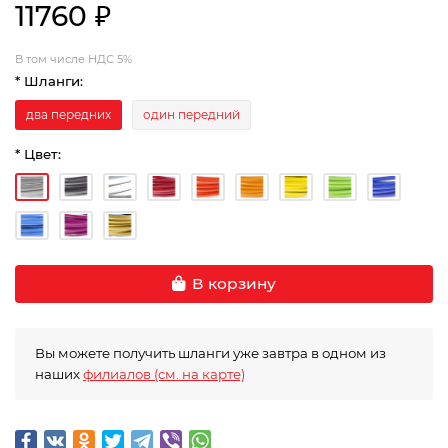
11760 ₽
В том числе НДС 5%
* Шланги:
два передних
один передний
* Цвет:
В корзину
Вы можете получить шланги уже завтра в одном из
наших
филиалов (см. на карте)