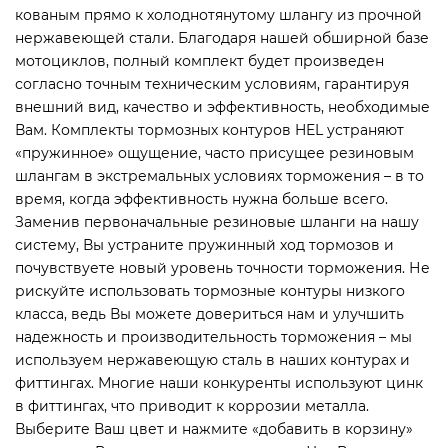
кованым прямо к холоднотянутому шлангу из прочной
нержавеющей стали. Благодаря нашей обширной базе
мотоциклов, полный комплект будет произведен
согласно точным техническим условиям, гарантируя
внешний вид, качество и эффективность, необходимые
Вам. Комплекты тормозных контуров HEL устраняют
«пружинное» ощущение, часто присущее резиновым
шлангам в экстремальных условиях торможения – в то
время, когда эффективность нужна больше всего.
Заменив первоначальные резиновые шланги на нашу
систему, Вы устраните пружинный ход тормозов и
почувствуете новый уровень точности торможения. Не
рискуйте использовать тормозные контуры низкого
класса, ведь Вы можете довериться нам и улучшить
надежность и производительность торможения – мы
используем нержавеющую сталь в наших контурах и
фиттингах. Многие наши конкуренты используют цинк
в фиттингах, что приводит к коррозии металла.
Выберите Ваш цвет и нажмите «добавить в корзину»