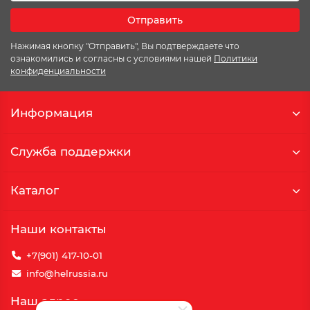
Отправить
Нажимая кнопку "Отправить", Вы подтверждаете что
ознакомились и согласны с условиями нашей
Политики
конфиденциальности
Информация
Служба поддержки
Каталог
Наши контакты
+7(901) 417-10-01
info@helrussia.ru
Наш адрес