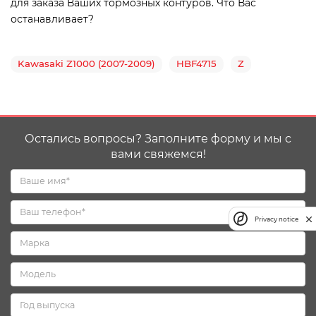
для заказа Ваших тормозных контуров. Что Вас
останавливает?
Kawasaki Z1000 (2007-2009)
HBF4715
Z
Остались вопросы? Заполните форму и мы с
вами свяжемся!
Privacy notice