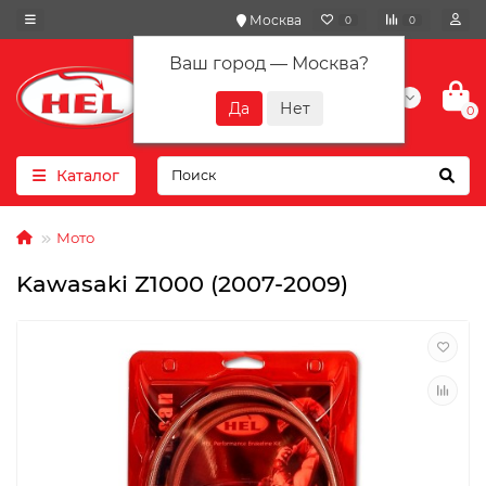
Москва
0
0
Ваш город —
Москва
?
+7(901) 417-10-01
0
Каталог
Мото
Kawasaki Z1000 (2007-2009)