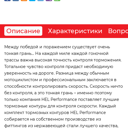
Описание
Характеристики
Вопро
Между победой и поражением существует очень
тонкая грань... На каждой миле каждой гоночной
трассы важна высокая точность контроля торможения.
Тотальное чувство контроля придаст необходимую
уверенность на дороге. Разница между обычным
мотоциклистом и профессиональным заключается в
способности контролировать скорость. Скорость ничто
без контроля, а это тонкая грань – именно поэтому
только компания HEL Performance поставляет лучшие
тормозные контуры для контроля скорости. Каждый
комплект тормозных контуров HEL Performance
собирается на собственном производстве из
фиттингов из нержавеющей стали лучшего качества,