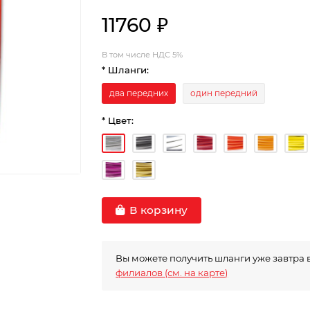
11760 ₽
В том числе НДС 5%
* Шланги:
два передних
один передний
* Цвет:
В корзину
Вы можете получить шланги уже завтра 
филиалов (см. на карте)