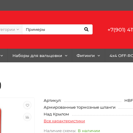
+7(901) 41
тегории
Наборы для вальцовки
Фитинги
4x4 OFF-R
)
Артикул:
HBF
Армированные тормозные шланги
Над Крылом
Все характеристики
В наличии