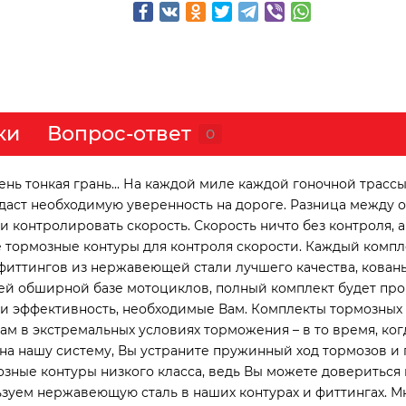
ки
Вопрос-ответ
0
ь тонкая грань... На каждой миле каждой гоночной трассы
идаст необходимую уверенность на дороге. Разница между
контролировать скорость. Скорость ничто без контроля, а 
 тормозные контуры для контроля скорости. Каждый компл
фиттингов из нержавеющей стали лучшего качества, кован
й обширной базе мотоциклов, полный комплект будет про
 и эффективность, необходимые Вам. Комплекты тормозных
 в экстремальных условиях торможения – в то время, ког
а нашу систему, Вы устраните пружинный ход тормозов и 
зные контуры низкого класса, ведь Вы можете довериться 
зуем нержавеющую сталь в наших контурах и фиттингах. М