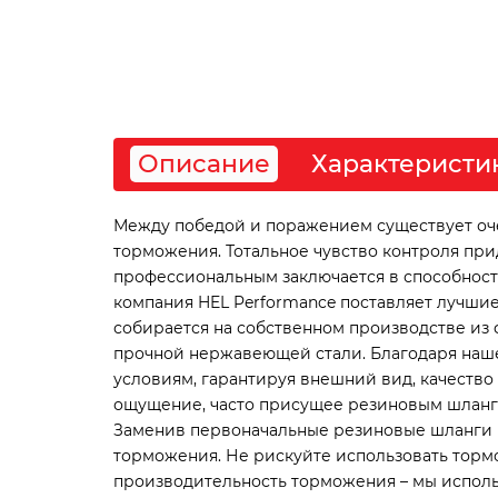
Описание
Характеристи
Между победой и поражением существует очен
торможения. Тотальное чувство контроля пр
профессиональным заключается в способности 
компания HEL Performance поставляет лучшие
собирается на собственном производстве из 
прочной нержавеющей стали. Благодаря наше
условиям, гарантируя внешний вид, качество
ощущение, часто присущее резиновым шлангам
Заменив первоначальные резиновые шланги н
торможения. Не рискуйте использовать тормо
производительность торможения – мы исполь