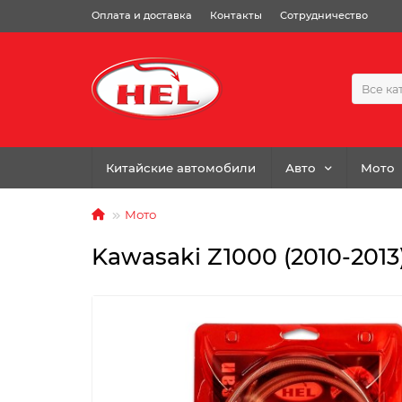
Оплата и доставка
Контакты
Сотрудничество
Все ка
Китайские автомобили
Авто
Мото
Мото
Kawasaki Z1000 (2010-2013