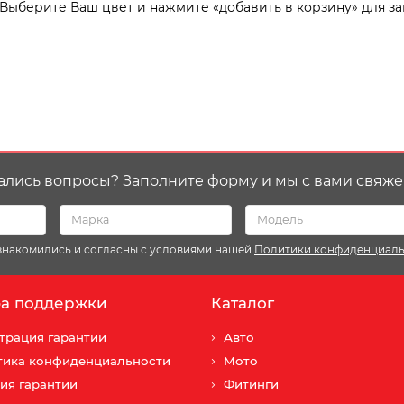
 Выберите Ваш цвет и нажмите «добавить в корзину» для за
ались вопросы? Заполните форму и мы с вами свяже
ознакомились и согласны с условиями нашей
Политики конфиденциал
а поддержки
Каталог
трация гарантии
Авто
тика конфиденциальности
Мото
ия гарантии
Фитинги