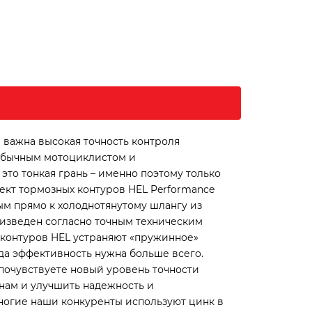
 важна высокая точность контроля
 обычным мотоциклистом и
это тонкая грань – именно поэтому только
ект тормозных контуров HEL Performance
ым прямо к холоднотянутому шлангу из
изведен согласно точным техническим
 контуров HEL устраняют «пружинное»
да эффективность нужна больше всего.
почувствуете новый уровень точности
нам и улучшить надежность и
ногие наши конкуренты используют цинк в