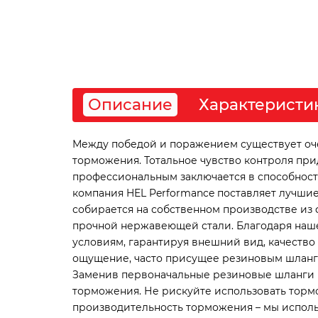
Описание
Характеристи
Между победой и поражением существует очен
торможения. Тотальное чувство контроля пр
профессиональным заключается в способности 
компания HEL Performance поставляет лучшие
собирается на собственном производстве из 
прочной нержавеющей стали. Благодаря наше
условиям, гарантируя внешний вид, качество
ощущение, часто присущее резиновым шлангам
Заменив первоначальные резиновые шланги н
торможения. Не рискуйте использовать тормо
производительность торможения – мы исполь