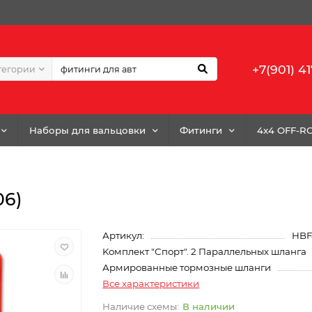
+7(901) 41
тегории
Наборы для вальцовки
Фитинги
4x4 OFF-R
06)
Артикул:
HBF
Kомплект "Спорт". 2 Параллельных шланга
Армированные тормозные шланги
Все характеристики
В наличии