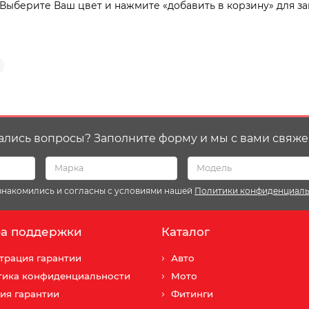
 Выберите Ваш цвет и нажмите «добавить в корзину» для за
ались вопросы? Заполните форму и мы с вами свяже
ознакомились и согласны с условиями нашей
Политики конфиденциал
а поддержки
Каталог
трация гарантии
Авто
тика конфиденциальности
Мото
ия гарантии
Фитинги