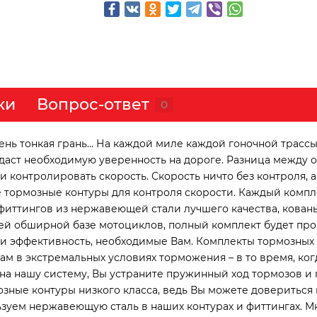
ки
Вопрос-ответ
0
ь тонкая грань... На каждой миле каждой гоночной трассы
идаст необходимую уверенность на дороге. Разница между
контролировать скорость. Скорость ничто без контроля, а 
 тормозные контуры для контроля скорости. Каждый компл
фиттингов из нержавеющей стали лучшего качества, кован
й обширной базе мотоциклов, полный комплект будет про
 и эффективность, необходимые Вам. Комплекты тормозных
 в экстремальных условиях торможения – в то время, ког
а нашу систему, Вы устраните пружинный ход тормозов и 
зные контуры низкого класса, ведь Вы можете довериться 
зуем нержавеющую сталь в наших контурах и фиттингах. М