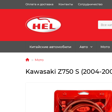
Оплата и доставка
Контакты
Сотрудничество
Все ка
Китайские автомобили
Авто
Мото
Мото
Kawasaki Z750 S (2004-20