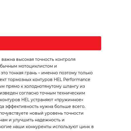
 важна высокая точность контроля
 обычным мотоциклистом и
это тонкая грань – именно поэтому только
ект тормозных контуров HEL Performance
ым прямо к холоднотянутому шлангу из
изведен согласно точным техническим
 контуров HEL устраняют «пружинное»
да эффективность нужна больше всего.
почувствуете новый уровень точности
нам и улучшить надежность и
ногие наши конкуренты используют цинк в