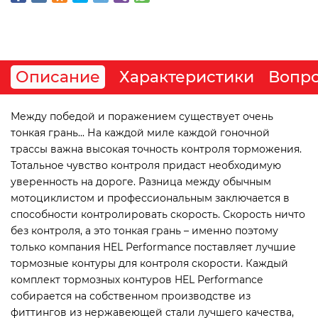
Описание
Характеристики
Вопро
Между победой и поражением существует очень
тонкая грань... На каждой миле каждой гоночной
трассы важна высокая точность контроля торможения.
Тотальное чувство контроля придаст необходимую
уверенность на дороге. Разница между обычным
мотоциклистом и профессиональным заключается в
способности контролировать скорость. Скорость ничто
без контроля, а это тонкая грань – именно поэтому
только компания HEL Performance поставляет лучшие
тормозные контуры для контроля скорости. Каждый
комплект тормозных контуров HEL Performance
собирается на собственном производстве из
фиттингов из нержавеющей стали лучшего качества,