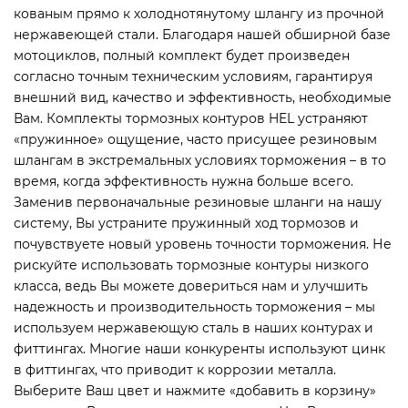
кованым прямо к холоднотянутому шлангу из прочной
нержавеющей стали. Благодаря нашей обширной базе
мотоциклов, полный комплект будет произведен
согласно точным техническим условиям, гарантируя
внешний вид, качество и эффективность, необходимые
Вам. Комплекты тормозных контуров HEL устраняют
«пружинное» ощущение, часто присущее резиновым
шлангам в экстремальных условиях торможения – в то
время, когда эффективность нужна больше всего.
Заменив первоначальные резиновые шланги на нашу
систему, Вы устраните пружинный ход тормозов и
почувствуете новый уровень точности торможения. Не
рискуйте использовать тормозные контуры низкого
класса, ведь Вы можете довериться нам и улучшить
надежность и производительность торможения – мы
используем нержавеющую сталь в наших контурах и
фиттингах. Многие наши конкуренты используют цинк
в фиттингах, что приводит к коррозии металла.
Выберите Ваш цвет и нажмите «добавить в корзину»