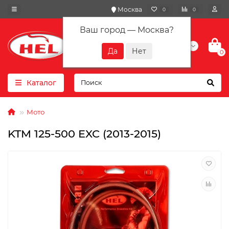
Москва
0
0
Ваш город —
Москва
?
+7(901) 417-10-01
0
Каталог
Мото
KTM 125-500 EXC (2013-2015)