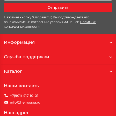
Отправить
Нажимая кнопку "Отправить", Вы подтверждаете что
ознакомились и согласны с условиями нашей
Политики
конфиденциальности
Информация
Служба поддержки
Каталог
Наши контакты
+7(901) 417-10-01
info@helrussia.ru
Наш адрес