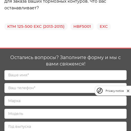
для заказа Ваших тормозных контуров. Что Вас
останавливает?
KTM 125-500 EXC (2013-2015)
HBF5001
EXC
Остались вопросы? Заполните форму и мы с
вами свяжемся!
Privacy notice