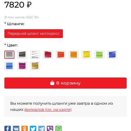
7820 ₽
В том числе НДС 5%
* Шланги:
Передний шланг мотокросс
* Цвет:
В корзину
Вы можете получить шланги уже завтра в одном из
наших
филиалов (см. на карте)