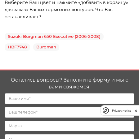
Выберите Ваш цвет и нажмите «добавить в корзину»
для заказа Ваших тормозных контуров. Что Вас
останавливает?
Suzuki Burgman 650 Executive (2006-2008)
HBF7748
Burgman
Остались вопросы? Заполните форму и мы с
вами свяжемся!
Privacy notice