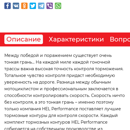
Описание
Характеристики
Вопро
Между победой и поражением существует очень
тонкая грань... На каждой миле каждой гоночной
трассы важна высокая точность контроля торможения.
Тотальное чувство контроля придаст необходимую
уверенность на дороге. Разница между обычным
мотоциклистом и профессиональным заключается в
способности контролировать скорость. Скорость ничто
без контроля, а это тонкая грань – именно поэтому
только компания HEL Performance поставляет лучшие
тормозные контуры для контроля скорости. Каждый
комплект тормозных контуров HEL Performance
собирается на собственном производстве из