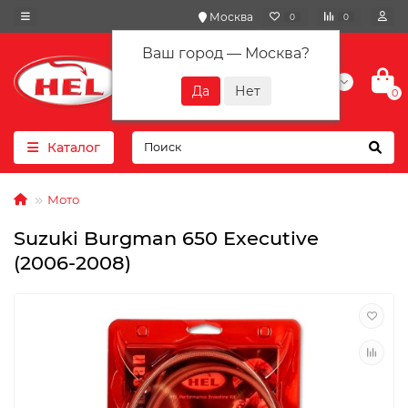
Москва
0
0
Ваш город —
Москва
?
+7(901) 417-10-01
0
Каталог
Мото
Suzuki Burgman 650 Executive
(2006-2008)