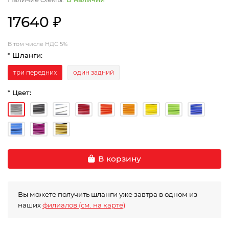
17640 ₽
В том числе НДС 5%
* Шланги:
три передних
один задний
* Цвет:
В корзину
Вы можете получить шланги уже завтра в одном из
наших
филиалов (см. на карте)