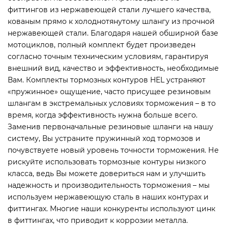
фиттингов из нержавеющей стали лучшего качества,
кованым прямо к холоднотянутому шлангу из прочной
нержавеющей стали. Благодаря нашей обширной базе
мотоциклов, полный комплект будет произведен
согласно точным техническим условиям, гарантируя
внешний вид, качество и эффективность, необходимые
Вам. Комплекты тормозных контуров HEL устраняют
«пружинное» ощущение, часто присущее резиновым
шлангам в экстремальных условиях торможения – в то
время, когда эффективность нужна больше всего.
Заменив первоначальные резиновые шланги на нашу
систему, Вы устраните пружинный ход тормозов и
почувствуете новый уровень точности торможения. Не
рискуйте использовать тормозные контуры низкого
класса, ведь Вы можете довериться нам и улучшить
надежность и производительность торможения – мы
используем нержавеющую сталь в наших контурах и
фиттингах. Многие наши конкуренты используют цинк
в фиттингах, что приводит к коррозии металла.