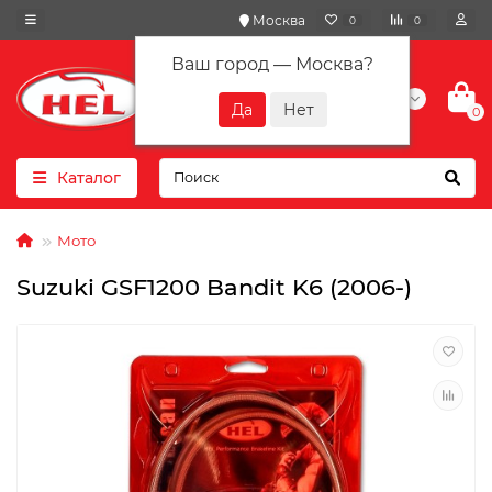
Москва
0
0
Ваш город —
Москва
?
+7(901) 417-10-01
0
Каталог
Мото
Suzuki GSF1200 Bandit K6 (2006-)