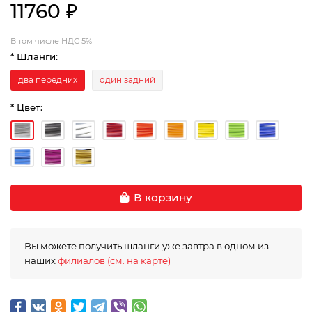
11760 ₽
В том числе НДС 5%
* Шланги:
два передних
один задний
* Цвет:
В корзину
Вы можете получить шланги уже завтра в одном из
наших
филиалов (см. на карте)