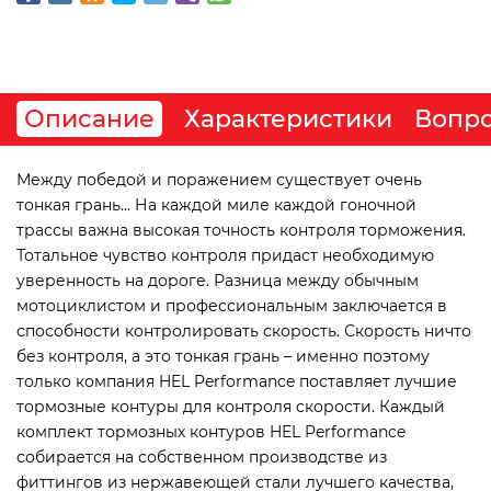
Описание
Характеристики
Вопро
Между победой и поражением существует очень
тонкая грань... На каждой миле каждой гоночной
трассы важна высокая точность контроля торможения.
Тотальное чувство контроля придаст необходимую
уверенность на дороге. Разница между обычным
мотоциклистом и профессиональным заключается в
способности контролировать скорость. Скорость ничто
без контроля, а это тонкая грань – именно поэтому
только компания HEL Performance поставляет лучшие
тормозные контуры для контроля скорости. Каждый
комплект тормозных контуров HEL Performance
собирается на собственном производстве из
фиттингов из нержавеющей стали лучшего качества,