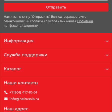
Отправить
Нажимая кнопку "Отправить", Вы подтверждаете что
ознакомились и согласны с условиями нашей
Политики
конфиденциальности
Информация
Служба поддержки
Каталог
Наши контакты
+7(901) 417-10-01
info@helrussia.ru
Наш адрес