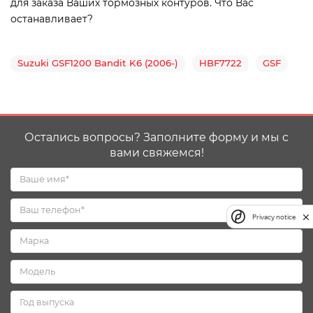
для заказа Ваших тормозных контуров. Что Вас
останавливает?
Suzuki GSF1200 Bandit K6 (2006-)
HBF7722
GSF
Остались вопросы? Заполните форму и мы с
вами свяжемся!
Privacy notice