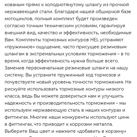
кованым прямо к холоднотянутому шлангу из прочной
нержавеющей стали. Благодаря нашей обширной базе
мотоциклов, полный комплект будет произведен
согласно точным техническим условиям, гарантируя
внешний вид, качество и эффективность, необходимые
Вам. Комплекты тормозных контуров HEL устраняют
«пружинное» ощущение, часто присущее резиновым
шлангам в экстремальных условиях торможения – в то
время, когда эффективность нужна больше всего.
Заменив первоначальные резиновые шланги на нашу
систему, Вы устраните пружинный ход тормозов и
почувствуете новый уровень точности торможения. Не
рискуйте использовать тормозные контуры низкого
класса, ведь Вы можете довериться нам и улучшить
надежность и производительность торможения – мы
используем нержавеющую сталь в наших контурах и
фиттингах. Многие наши конкуренты используют цинк
в фиттингах, что приводит к коррозии металла.
Выберите Ваш цвет и нажмите «добавить в корзину»