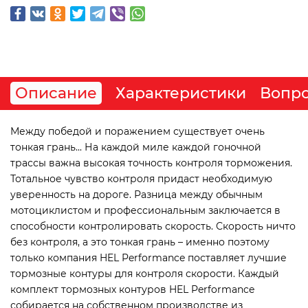
Описание
Характеристики
Вопро
Между победой и поражением существует очень
тонкая грань... На каждой миле каждой гоночной
трассы важна высокая точность контроля торможения.
Тотальное чувство контроля придаст необходимую
уверенность на дороге. Разница между обычным
мотоциклистом и профессиональным заключается в
способности контролировать скорость. Скорость ничто
без контроля, а это тонкая грань – именно поэтому
только компания HEL Performance поставляет лучшие
тормозные контуры для контроля скорости. Каждый
комплект тормозных контуров HEL Performance
собирается на собственном производстве из