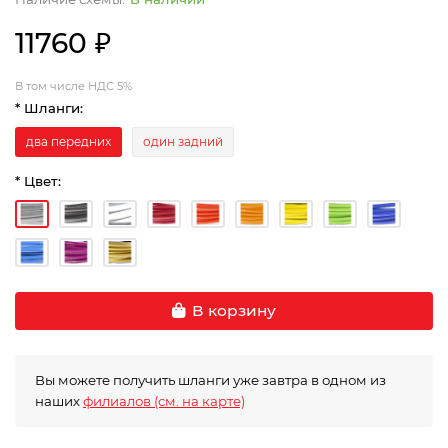
11760 ₽
В том числе НДС 5%
* Шланги:
два передних
один задний
* Цвет:
В корзину
Вы можете получить шланги уже завтра в одном из
наших
филиалов (см. на карте)