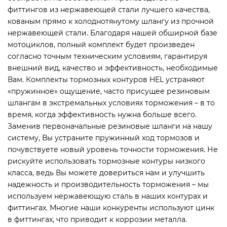
фиттингов из нержавеющей стали лучшего качества,
кованым прямо к холоднотянутому шлангу из прочной
нержавеющей стали. Благодаря нашей обширной базе
мотоциклов, полный комплект будет произведен
согласно точным техническим условиям, гарантируя
внешний вид, качество и эффективность, необходимые
Вам. Комплекты тормозных контуров HEL устраняют
«пружинное» ощущение, часто присущее резиновым
шлангам в экстремальных условиях торможения – в то
время, когда эффективность нужна больше всего.
Заменив первоначальные резиновые шланги на нашу
систему, Вы устраните пружинный ход тормозов и
почувствуете новый уровень точности торможения. Не
рискуйте использовать тормозные контуры низкого
класса, ведь Вы можете довериться нам и улучшить
надежность и производительность торможения – мы
используем нержавеющую сталь в наших контурах и
фиттингах. Многие наши конкуренты используют цинк
в фиттингах, что приводит к коррозии металла.