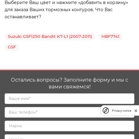
Выберите Ваш цвет и нажмите «добавить в корзину»
для заказа Ваших тормозных контуров. Что Вас
останавливает?
Suzuki GSF1250 Bandit K7-L1 (2007-2011)
HBF7741
GSF
Остались вопросы? Заполните форму и мы с
вами свяжемся!
Privacy notice