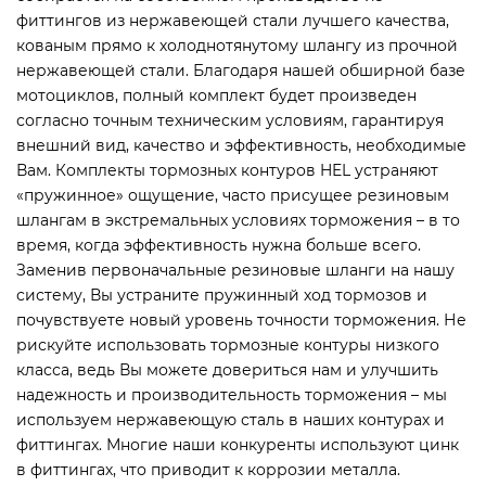
фиттингов из нержавеющей стали лучшего качества,
кованым прямо к холоднотянутому шлангу из прочной
нержавеющей стали. Благодаря нашей обширной базе
мотоциклов, полный комплект будет произведен
согласно точным техническим условиям, гарантируя
внешний вид, качество и эффективность, необходимые
Вам. Комплекты тормозных контуров HEL устраняют
«пружинное» ощущение, часто присущее резиновым
шлангам в экстремальных условиях торможения – в то
время, когда эффективность нужна больше всего.
Заменив первоначальные резиновые шланги на нашу
систему, Вы устраните пружинный ход тормозов и
почувствуете новый уровень точности торможения. Не
рискуйте использовать тормозные контуры низкого
класса, ведь Вы можете довериться нам и улучшить
надежность и производительность торможения – мы
используем нержавеющую сталь в наших контурах и
фиттингах. Многие наши конкуренты используют цинк
в фиттингах, что приводит к коррозии металла.