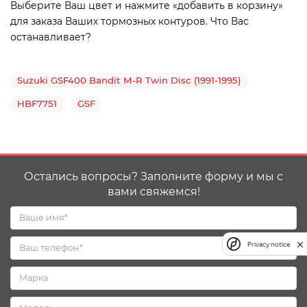
Выберите Ваш цвет и нажмите «добавить в корзину»
для заказа Ваших тормозных контуров. Что Вас
останавливает?
Suzuki GSF400 Bandit M-R Twin Disc (1991-1995)
HBF7751
GSF
Остались вопросы? Заполните форму и мы с
вами свяжемся!
Privacy notice