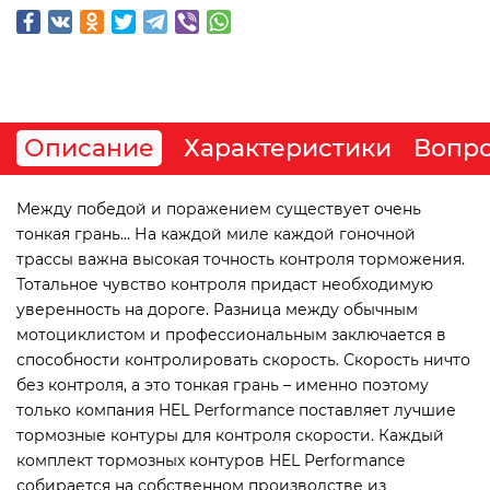
Описание
Характеристики
Вопро
Между победой и поражением существует очень
тонкая грань... На каждой миле каждой гоночной
трассы важна высокая точность контроля торможения.
Тотальное чувство контроля придаст необходимую
уверенность на дороге. Разница между обычным
мотоциклистом и профессиональным заключается в
способности контролировать скорость. Скорость ничто
без контроля, а это тонкая грань – именно поэтому
только компания HEL Performance поставляет лучшие
тормозные контуры для контроля скорости. Каждый
комплект тормозных контуров HEL Performance
собирается на собственном производстве из