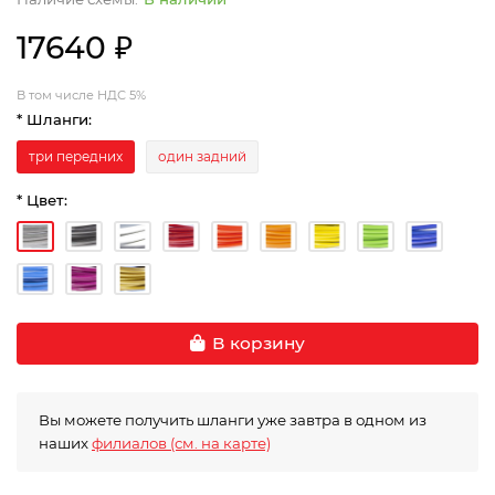
17640 ₽
В том числе НДС 5%
* Шланги:
три передних
один задний
* Цвет:
В корзину
Вы можете получить шланги уже завтра в одном из
наших
филиалов (см. на карте)