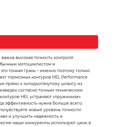
 важна высокая точность контроля
 обычным мотоциклистом и
это тонкая грань – именно поэтому только
ект тормозных контуров HEL Performance
ым прямо к холоднотянутому шлангу из
изведен согласно точным техническим
 контуров HEL устраняют «пружинное»
да эффективность нужна больше всего.
почувствуете новый уровень точности
нам и улучшить надежность и
ногие наши конкуренты используют цинк в