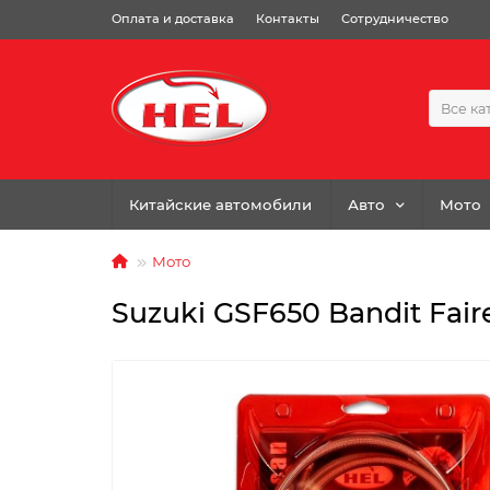
Оплата и доставка
Контакты
Сотрудничество
Все ка
Китайские автомобили
Авто
Мото
Мото
Suzuki GSF650 Bandit Fair