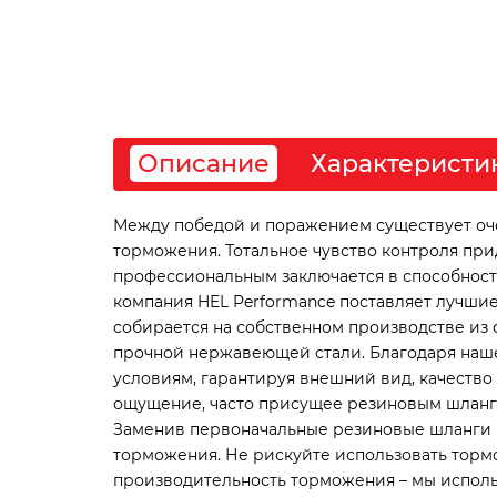
Описание
Характеристи
Между победой и поражением существует очен
торможения. Тотальное чувство контроля пр
профессиональным заключается в способности 
компания HEL Performance поставляет лучшие
собирается на собственном производстве из 
прочной нержавеющей стали. Благодаря наше
условиям, гарантируя внешний вид, качество
ощущение, часто присущее резиновым шлангам
Заменив первоначальные резиновые шланги н
торможения. Не рискуйте использовать тормо
производительность торможения – мы исполь