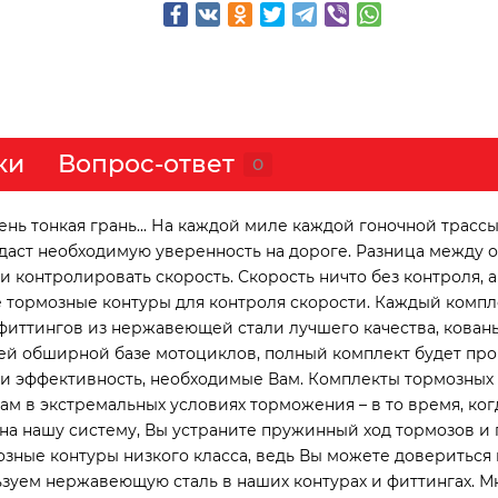
ки
Вопрос-ответ
0
ь тонкая грань... На каждой миле каждой гоночной трассы
идаст необходимую уверенность на дороге. Разница между
контролировать скорость. Скорость ничто без контроля, а 
 тормозные контуры для контроля скорости. Каждый компл
фиттингов из нержавеющей стали лучшего качества, кован
й обширной базе мотоциклов, полный комплект будет про
 и эффективность, необходимые Вам. Комплекты тормозных
 в экстремальных условиях торможения – в то время, ког
а нашу систему, Вы устраните пружинный ход тормозов и 
зные контуры низкого класса, ведь Вы можете довериться 
зуем нержавеющую сталь в наших контурах и фиттингах. М