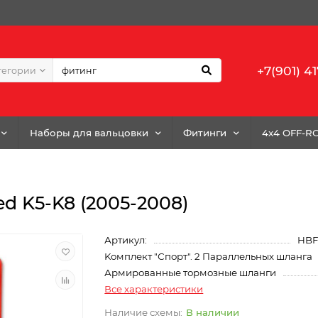
+7(901) 41
тегории
Наборы для вальцовки
Фитинги
4x4 OFF-R
ed K5-K8 (2005-2008)
Артикул:
HBF
Kомплект "Спорт". 2 Параллельных шланга
Армированные тормозные шланги
Все характеристики
В наличии