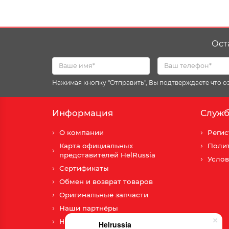
Ост
Нажимая кнопку "Отправить", Вы подтверждаете что 
Информация
Служб
О компании
Регис
Карта официальных
Поли
представителей HelRussia
Услов
Сертификаты
Обмен и возврат товаров
Оригинальные запчасти
Наши партнёры
Новости
Helrussia