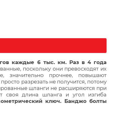
в каждые 6 тыс. км. Раз в 4 года 
нные, поскольку они превосходят их 
, значительно прочнее, повышают 
росто разрезать не получится, потому 
ированные шланги не расширяются при 
 своя длина шланга и угол изгиба 
ометрический ключ. Банджо болты 