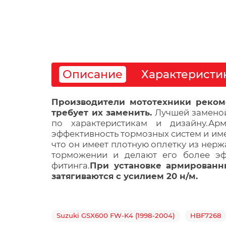
Описание
Характеристи
Производители мототехники рекоме
требует их заменить.
 Лучшей замено
по характеристикам и дизайну.Ар
эффективность тормозных систем и име
что он имеет плотную оплетку из нер
торможении и делают его более эф
фитинга.
При установке армированн
затягиваются с усилием 20 н/м.
Suzuki GSX600 FW-K4 (1998-2004)
HBF7268