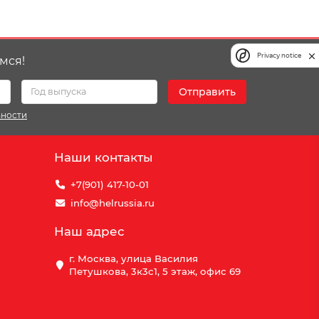
Privacy notice
мся!
Отправить
ьности
Наши контакты
+7(901) 417-10-01
info@helrussia.ru
Наш адрес
г. Москва, улица Василия
Петушкова, 3к3c1, 5 этаж, офис 69