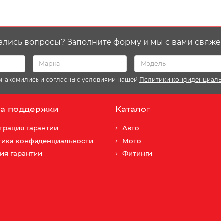
ались вопросы? Заполните форму и мы с вами свяже
ознакомились и согласны с условиями нашей
Политики конфиденциал
а поддержки
Каталог
трация гарантии
Авто
тика конфиденциальности
Мото
ия гарантии
Фитинги