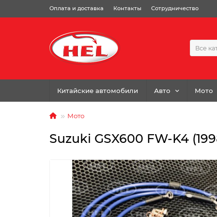
Оплата и доставка
Контакты
Сотрудничество
Все ка
Китайские автомобили
Авто
Мото
Мото
Suzuki GSX600 FW-K4 (199