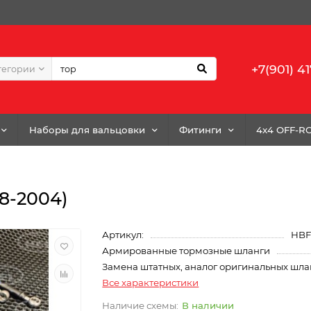
+7(901) 41
тегории
Наборы для вальцовки
Фитинги
4x4 OFF-R
8-2004)
Артикул:
HBF
Армированные тормозные шланги
Замена штатных, аналог оригинальных шла
Все характеристики
В наличии