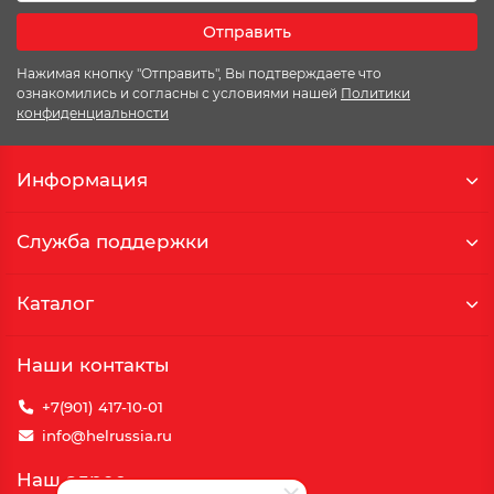
Отправить
Нажимая кнопку "Отправить", Вы подтверждаете что
ознакомились и согласны с условиями нашей
Политики
конфиденциальности
Информация
Служба поддержки
Каталог
Наши контакты
+7(901) 417-10-01
info@helrussia.ru
Наш адрес