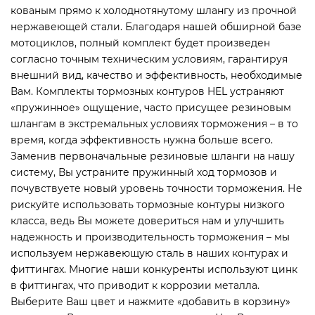
кованым прямо к холоднотянутому шлангу из прочной
нержавеющей стали. Благодаря нашей обширной базе
мотоциклов, полный комплект будет произведен
согласно точным техническим условиям, гарантируя
внешний вид, качество и эффективность, необходимые
Вам. Комплекты тормозных контуров HEL устраняют
«пружинное» ощущение, часто присущее резиновым
шлангам в экстремальных условиях торможения – в то
время, когда эффективность нужна больше всего.
Заменив первоначальные резиновые шланги на нашу
систему, Вы устраните пружинный ход тормозов и
почувствуете новый уровень точности торможения. Не
рискуйте использовать тормозные контуры низкого
класса, ведь Вы можете довериться нам и улучшить
надежность и производительность торможения – мы
используем нержавеющую сталь в наших контурах и
фиттингах. Многие наши конкуренты используют цинк
в фиттингах, что приводит к коррозии металла.
Выберите Ваш цвет и нажмите «добавить в корзину»