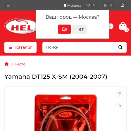
Москва
0
0
Ваш город —
Москва
?
+7(901) 417-10-01
0
Каталог
Мото
Yamaha DT125 X-SM (2004-2007)