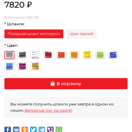
7820 ₽
В том числе НДС 5%
* Шланги:
Передний шланг мотокросс
один задний
* Цвет:
В корзину
Вы можете получить шланги уже завтра в одном из
наших
филиалов (см. на карте)