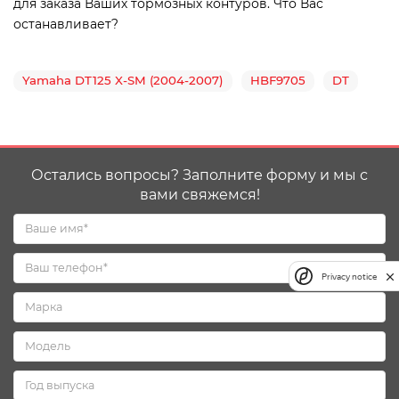
для заказа Ваших тормозных контуров. Что Вас
останавливает?
Yamaha DT125 X-SM (2004-2007)
HBF9705
DT
Остались вопросы? Заполните форму и мы с
вами свяжемся!
Privacy notice