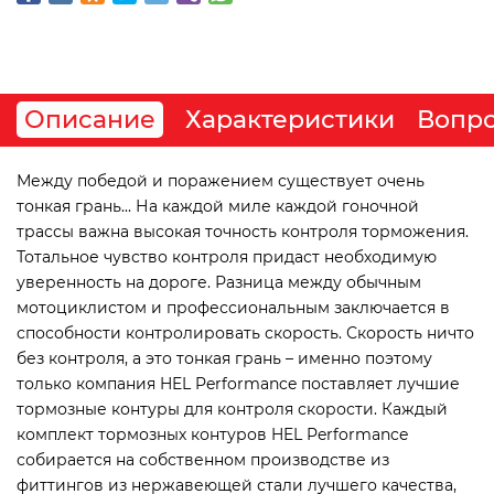
Описание
Характеристики
Вопро
Между победой и поражением существует очень
тонкая грань... На каждой миле каждой гоночной
трассы важна высокая точность контроля торможения.
Тотальное чувство контроля придаст необходимую
уверенность на дороге. Разница между обычным
мотоциклистом и профессиональным заключается в
способности контролировать скорость. Скорость ничто
без контроля, а это тонкая грань – именно поэтому
только компания HEL Performance поставляет лучшие
тормозные контуры для контроля скорости. Каждый
комплект тормозных контуров HEL Performance
собирается на собственном производстве из
фиттингов из нержавеющей стали лучшего качества,