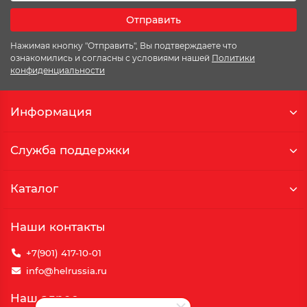
Отправить
Нажимая кнопку "Отправить", Вы подтверждаете что
ознакомились и согласны с условиями нашей
Политики
конфиденциальности
Информация
Служба поддержки
Каталог
Наши контакты
+7(901) 417-10-01
info@helrussia.ru
Наш адрес