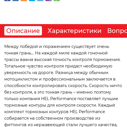
Описание
Характеристики
Вопро
Между победой и поражением существует очень
тонкая грань... На каждой миле каждой гоночной
трассы важна высокая точность контроля торможения.
Тотальное чувство контроля придаст необходимую
уверенность на дороге. Разница между обычным
мотоциклистом и профессиональным заключается в
способности контролировать скорость. Скорость ничто
без контроля, а это тонкая грань – именно поэтому
только компания HEL Performance поставляет лучшие
тормозные контуры для контроля скорости. Каждый
комплект тормозных контуров HEL Performance
собирается на собственном производстве из
фиттингов из нержавеющей стали лучшего качества,