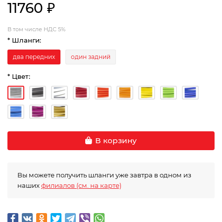
11760 ₽
В том числе НДС 5%
* Шланги:
два передних
один задний
* Цвет:
В корзину
Вы можете получить шланги уже завтра в одном из
наших
филиалов (см. на карте)