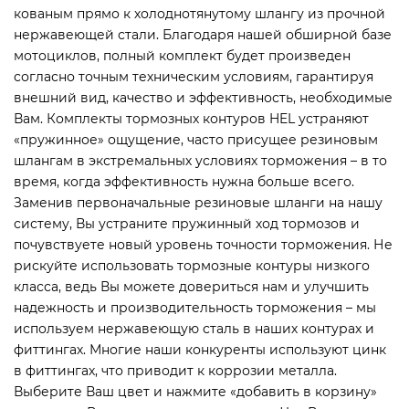
кованым прямо к холоднотянутому шлангу из прочной
нержавеющей стали. Благодаря нашей обширной базе
мотоциклов, полный комплект будет произведен
согласно точным техническим условиям, гарантируя
внешний вид, качество и эффективность, необходимые
Вам. Комплекты тормозных контуров HEL устраняют
«пружинное» ощущение, часто присущее резиновым
шлангам в экстремальных условиях торможения – в то
время, когда эффективность нужна больше всего.
Заменив первоначальные резиновые шланги на нашу
систему, Вы устраните пружинный ход тормозов и
почувствуете новый уровень точности торможения. Не
рискуйте использовать тормозные контуры низкого
класса, ведь Вы можете довериться нам и улучшить
надежность и производительность торможения – мы
используем нержавеющую сталь в наших контурах и
фиттингах. Многие наши конкуренты используют цинк
в фиттингах, что приводит к коррозии металла.
Выберите Ваш цвет и нажмите «добавить в корзину»