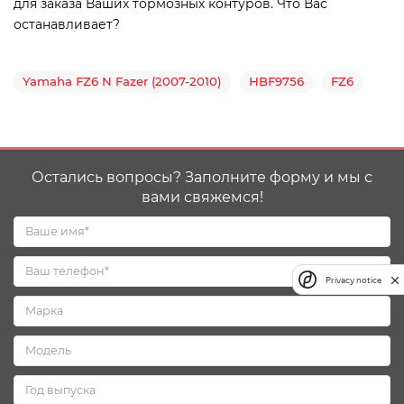
для заказа Ваших тормозных контуров. Что Вас
останавливает?
Yamaha FZ6 N Fazer (2007-2010)
HBF9756
FZ6
Остались вопросы? Заполните форму и мы с
вами свяжемся!
Privacy notice