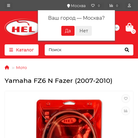
Москва
0
0
Ваш город —
Москва
?
+7(901) 417-10-01
0
Каталог
Мото
Yamaha FZ6 N Fazer (2007-2010)