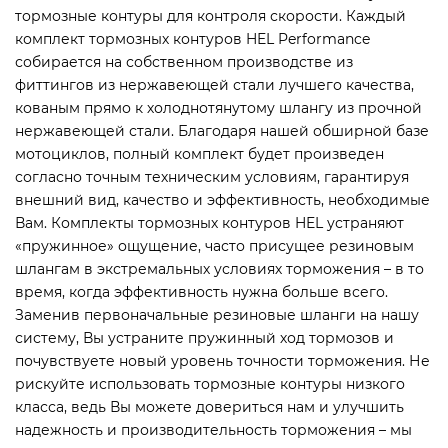
тормозные контуры для контроля скорости. Каждый
комплект тормозных контуров HEL Performance
собирается на собственном производстве из
фиттингов из нержавеющей стали лучшего качества,
кованым прямо к холоднотянутому шлангу из прочной
нержавеющей стали. Благодаря нашей обширной базе
мотоциклов, полный комплект будет произведен
согласно точным техническим условиям, гарантируя
внешний вид, качество и эффективность, необходимые
Вам. Комплекты тормозных контуров HEL устраняют
«пружинное» ощущение, часто присущее резиновым
шлангам в экстремальных условиях торможения – в то
время, когда эффективность нужна больше всего.
Заменив первоначальные резиновые шланги на нашу
систему, Вы устраните пружинный ход тормозов и
почувствуете новый уровень точности торможения. Не
рискуйте использовать тормозные контуры низкого
класса, ведь Вы можете довериться нам и улучшить
надежность и производительность торможения – мы