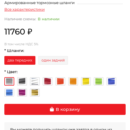
Армированные тормозные шланги
Все характеристики
В наличии
11760 ₽
В том числе НДС 5%
* Шланги:
два передних
один задний
* Цвет:
В корзину
Вы можете получить шланги уже завтра в одном из