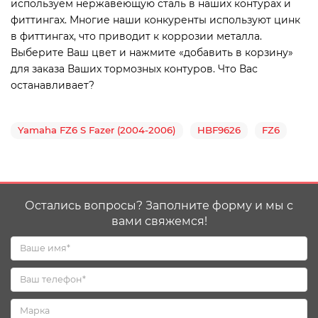
используем нержавеющую сталь в наших контурах и
фиттингах. Многие наши конкуренты используют цинк
в фиттингах, что приводит к коррозии металла.
Выберите Ваш цвет и нажмите «добавить в корзину»
для заказа Ваших тормозных контуров. Что Вас
останавливает?
Yamaha FZ6 S Fazer (2004-2006)
HBF9626
FZ6
Остались вопросы? Заполните форму и мы с
вами свяжемся!