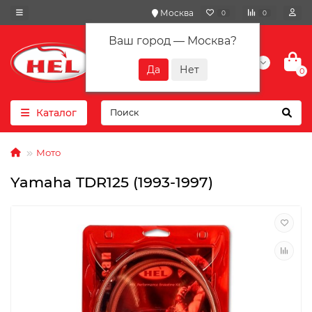
Москва
0
0
Ваш город —
Москва
?
+7(901) 417-10-01
0
Каталог
Мото
Yamaha TDR125 (1993-1997)