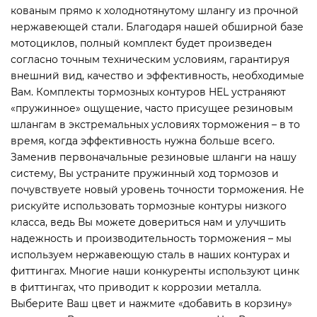
кованым прямо к холоднотянутому шлангу из прочной
нержавеющей стали. Благодаря нашей обширной базе
мотоциклов, полный комплект будет произведен
согласно точным техническим условиям, гарантируя
внешний вид, качество и эффективность, необходимые
Вам. Комплекты тормозных контуров HEL устраняют
«пружинное» ощущение, часто присущее резиновым
шлангам в экстремальных условиях торможения – в то
время, когда эффективность нужна больше всего.
Заменив первоначальные резиновые шланги на нашу
систему, Вы устраните пружинный ход тормозов и
почувствуете новый уровень точности торможения. Не
рискуйте использовать тормозные контуры низкого
класса, ведь Вы можете довериться нам и улучшить
надежность и производительность торможения – мы
используем нержавеющую сталь в наших контурах и
фиттингах. Многие наши конкуренты используют цинк
в фиттингах, что приводит к коррозии металла.
Выберите Ваш цвет и нажмите «добавить в корзину»