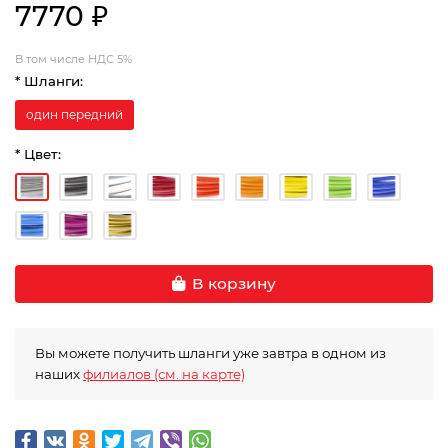
7770 ₽
В том числе НДС 5%
* Шланги:
один передний
* Цвет:
В корзину
Вы можете получить шланги уже завтра в одном из
наших
филиалов (см. на карте)