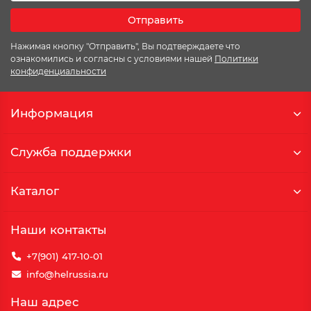
Отправить
Нажимая кнопку "Отправить", Вы подтверждаете что
ознакомились и согласны с условиями нашей
Политики
конфиденциальности
Информация
Служба поддержки
Каталог
Наши контакты
+7(901) 417-10-01
info@helrussia.ru
Наш адрес