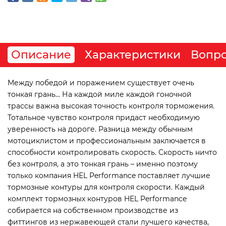
Описание
Характеристики
Вопро
Между победой и поражением существует очень
тонкая грань... На каждой миле каждой гоночной
трассы важна высокая точность контроля торможения.
Тотальное чувство контроля придаст необходимую
уверенность на дороге. Разница между обычным
мотоциклистом и профессиональным заключается в
способности контролировать скорость. Скорость ничто
без контроля, а это тонкая грань – именно поэтому
только компания HEL Performance поставляет лучшие
тормозные контуры для контроля скорости. Каждый
комплект тормозных контуров HEL Performance
собирается на собственном производстве из
фиттингов из нержавеющей стали лучшего качества,