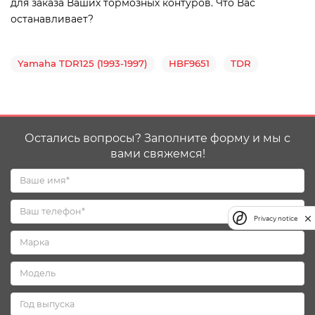
для заказа Ваших тормозных контуров. Что Вас
останавливает?
Yamaha TDR125 (1993-1997)
HBF9651
TDR
Остались вопросы? Заполните форму и мы с
вами свяжемся!
Privacy notice