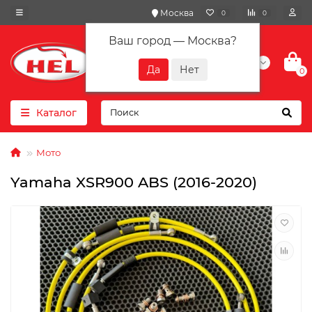
Москва
0
0
Ваш город —
Москва
?
+7(901) 417-10-01
0
Каталог
Мото
Yamaha XSR900 ABS (2016-2020)