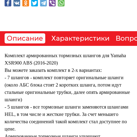
Описание
Характеристики
Вопро
Комплект армированных тормозных шлангов для
Yamaha
XSR900 ABS (2016-2020)
Вы можете заказать комплект в 2-х вариантах:
- 7 шлангов - комплект пов
торяет оригинальные шланги
(около АБС блока стоят 2 коротких шланга, потом идут
стальные оригинальные трубки, далее опять армированные
шланги)
- 5 шлангов - все тормозные шланги заменяются шлангами
HEL, в том числе и жесткие трубки. За счет меньшего
количества соединений такой комплект стал доступнее по
цене.
Армированные тормозные шланги улучшают