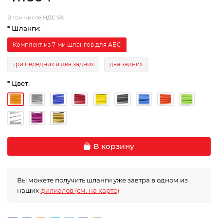
В том числе НДС 5%
* Шланги:
Комплект из 7-ми шлангов для АБС
три передних и два задних
два задних
* Цвет:
В корзину
Вы можете получить шланги уже завтра в одном из
наших
филиалов (см. на карте)