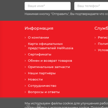
Нажимая кнопку "Отправить", Вы подтверждаете что 
Информация
Служб
О компании
Регис
Карта официальных
Поли
представителей HelRussia
Услов
Сертификаты
Обмен и возврат товаров
Оригинальные запчасти
Наши партнёры
Новости
Сотрудничество
Вопросы и ответы
Мы используем файлы cookie для улучшения работ
соглашаетесь с использованием cookie. Подробне