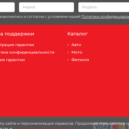
ознакомились и согласны с условиями нашей
Политики конфиденциал
а поддержки
Каталог
трация гарантии
Авто
тика конфиденциальности
Мото
ия гарантии
Фитинги
ы сайта и персонализации сервисов. Продолжая пользоваться с
е см. в
Политике конфиденциальности
.