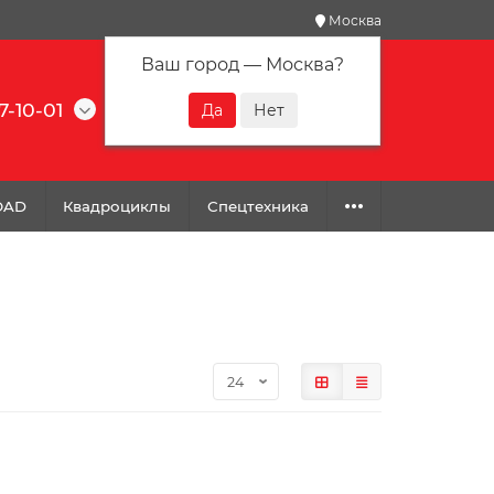
Москва
Ваш город —
Москва
?
7-10-01
0
0
0
OAD
Квадроциклы
Спецтехника