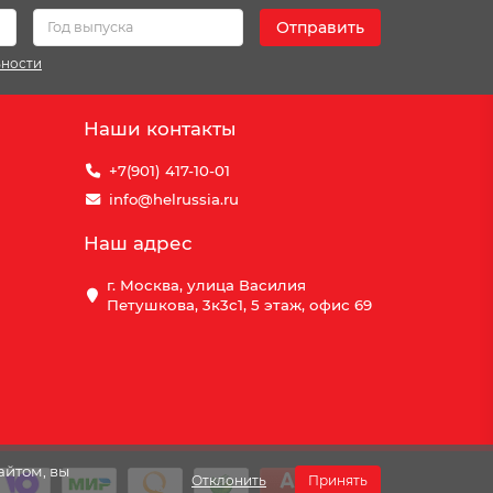
Отправить
ьности
Наши контакты
+7(901) 417-10-01
info@helrussia.ru
Наш адрес
г. Москва, улица Василия
Петушкова, 3к3c1, 5 этаж, офис 69
айтом, вы
Отклонить
Принять