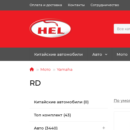
Оплата и доставка
Контакты
Сотрудничество
Все ка
Китайские автомобили
Авто
Мото
Мото
Yamaha
RD
По умо
Китайские автомобили (0)
Топ комплект (43)
Авто (3440)