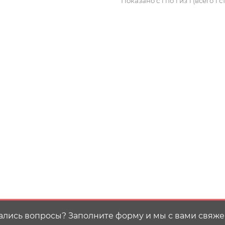
Показано с 1 по 1 из 1 (всего 1 
ались вопросы? Заполните форму и мы с вами свяже