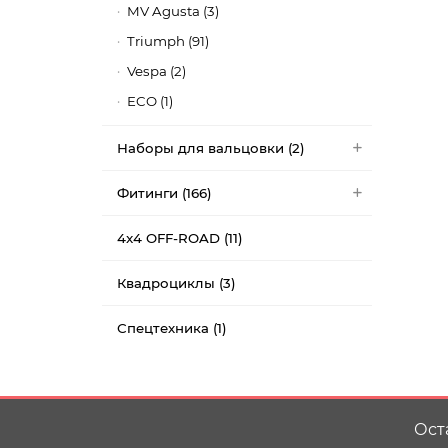
MV Agusta (3)
Triumph (91)
Vespa (2)
ECO (1)
Наборы для вальцовки (2)
Фитинги (166)
4x4 OFF-ROAD (11)
Квадроциклы (3)
Спецтехника (1)
Ост