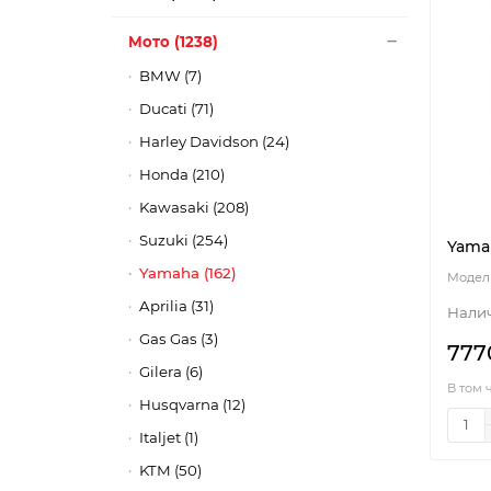
Мото (1238)
BMW (7)
Ducati (71)
Harley Davidson (24)
Honda (210)
Kawasaki (208)
Suzuki (254)
Yama
Yamaha (162)
Aprilia (31)
Gas Gas (3)
777
Gilera (6)
В том 
Husqvarna (12)
Italjet (1)
KTM (50)