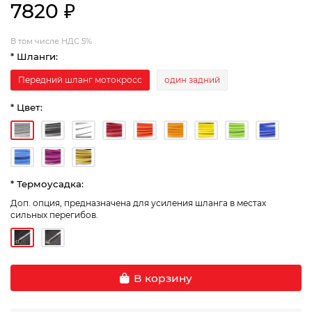
7820 ₽
В том числе НДС 5%
* Шланги:
Передний шланг мотокросс
один задний
* Цвет:
* Термоусадка:
Доп. опция, предназначена для усиления шланга в местах
сильных перегибов.
В корзину