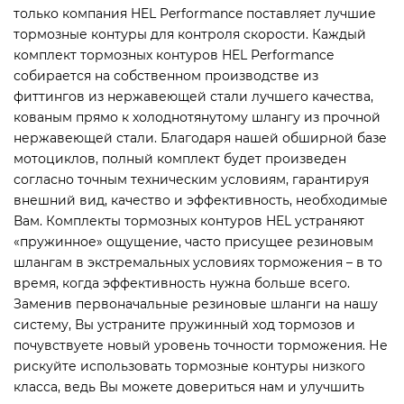
только компания HEL Performance поставляет лучшие
тормозные контуры для контроля скорости. Каждый
комплект тормозных контуров HEL Performance
собирается на собственном производстве из
фиттингов из нержавеющей стали лучшего качества,
кованым прямо к холоднотянутому шлангу из прочной
нержавеющей стали. Благодаря нашей обширной базе
мотоциклов, полный комплект будет произведен
согласно точным техническим условиям, гарантируя
внешний вид, качество и эффективность, необходимые
Вам. Комплекты тормозных контуров HEL устраняют
«пружинное» ощущение, часто присущее резиновым
шлангам в экстремальных условиях торможения – в то
время, когда эффективность нужна больше всего.
Заменив первоначальные резиновые шланги на нашу
систему, Вы устраните пружинный ход тормозов и
почувствуете новый уровень точности торможения. Не
рискуйте использовать тормозные контуры низкого
класса, ведь Вы можете довериться нам и улучшить