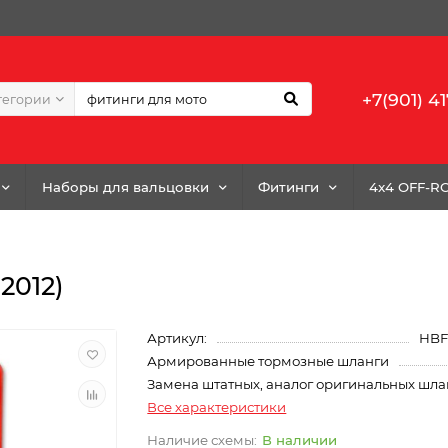
+7(901) 41
тегории
Наборы для вальцовки
Фитинги
4x4 OFF-R
2012)
Артикул:
HBF
Армированные тормозные шланги
Замена штатных, аналог оригинальных шла
Все характеристики
В наличии