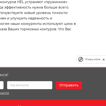
 контуров HEL устраняют «пружинное»
да эффективность нужна больше всего.
почувствуете новый уровень точности
нам и улучшить надежность и
ногие наши конкуренты используют цинк в
каза Ваших тормозных контуров. Что Вас
Privacy notice
мся!
Отправить
ьности