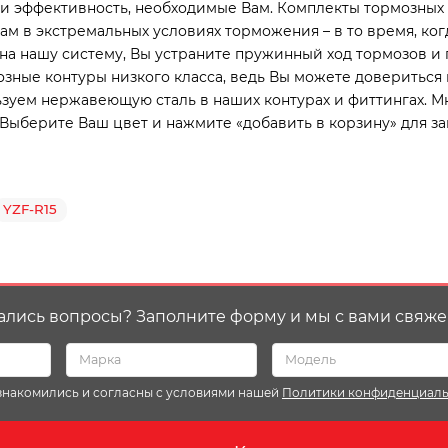
 и эффективность, необходимые Вам. Комплекты тормозных
 в экстремальных условиях торможения – в то время, ког
а нашу систему, Вы устраните пружинный ход тормозов и 
зные контуры низкого класса, ведь Вы можете довериться 
зуем нержавеющую сталь в наших контурах и фиттингах. М
 Выберите Ваш цвет и нажмите «добавить в корзину» для за
YZF-R15
ались вопросы? Заполните форму и мы с вами свяже
ознакомились и согласны с условиями нашей
Политики конфиденциал