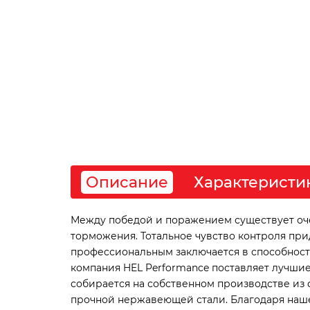
Описание
Характеристи
Между победой и поражением существует очен
торможения. Тотальное чувство контроля пр
профессиональным заключается в способности 
компания HEL Performance поставляет лучшие
собирается на собственном производстве из 
прочной нержавеющей стали. Благодаря наше