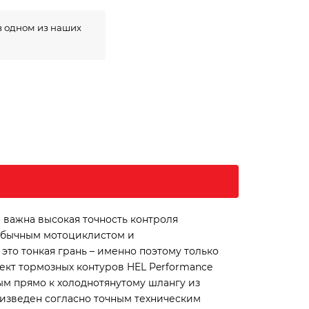
в одном из наших
 важна высокая точность контроля
 обычным мотоциклистом и
это тонкая грань – именно поэтому только
ект тормозных контуров HEL Performance
ым прямо к холоднотянутому шлангу из
изведен согласно точным техническим