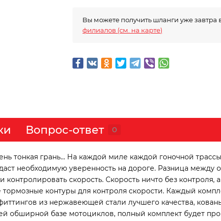
Вы можете получить шланги уже завтра 
филиалов (см. на карте)
ки
Вопрос-ответ
0
ь тонкая грань... На каждой миле каждой гоночной трассы
идаст необходимую уверенность на дороге. Разница между
контролировать скорость. Скорость ничто без контроля, а 
 тормозные контуры для контроля скорости. Каждый компл
фиттингов из нержавеющей стали лучшего качества, кован
й обширной базе мотоциклов, полный комплект будет про