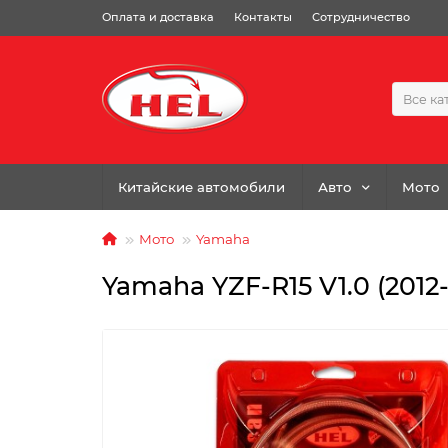
Оплата и доставка
Контакты
Сотрудничество
Все ка
Китайские автомобили
Авто
Мото
Мото
Yamaha
Yamaha YZF-R15 V1.0 (2012-