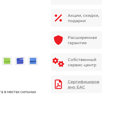
Акции, скидки,
подарки
Расширенная
гарантия
Собственный
сервис-центр
Сертифициров
ано ЕАС
а в местах сильных