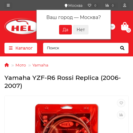
Москва
0
0
Ваш город —
Москва
?
+7(901) 417-10-01
0
Каталог
Мото
Yamaha
Yamaha YZF-R6 Rossi Replica (2006-
2007)