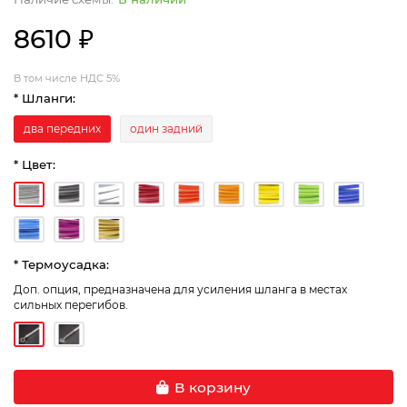
8610 ₽
В том числе НДС 5%
* Шланги:
два передних
один задний
* Цвет:
* Термоусадка:
Доп. опция, предназначена для усиления шланга в местах
сильных перегибов.
В корзину