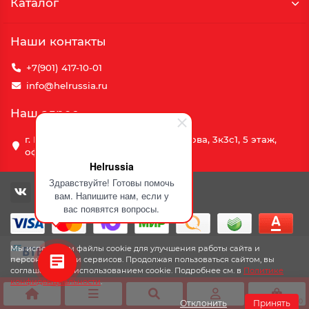
Каталог
Наши контакты
+7(901) 417-10-01
info@helrussia.ru
Наш адрес
г. Москва, улица Василия Петушкова, 3к3c1, 5 этаж,
офис 69
Helrussia
Здравствуйте! Готовы помочь
вам. Напишите нам, если у
вас появятся вопросы.
Мы используем файлы cookie для улучшения работы сайта и
персонализации сервисов. Продолжая пользоваться сайтом, вы
соглашаетесь с использованием cookie. Подробнее см. в
Политике
конфиденциальности
.
0
Отклонить
Принять