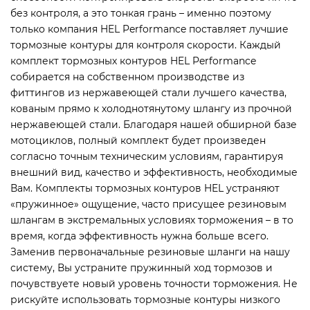
без контроля, а это тонкая грань – именно поэтому
только компания HEL Performance поставляет лучшие
тормозные контуры для контроля скорости. Каждый
комплект тормозных контуров HEL Performance
собирается на собственном производстве из
фиттингов из нержавеющей стали лучшего качества,
кованым прямо к холоднотянутому шлангу из прочной
нержавеющей стали. Благодаря нашей обширной базе
мотоциклов, полный комплект будет произведен
согласно точным техническим условиям, гарантируя
внешний вид, качество и эффективность, необходимые
Вам. Комплекты тормозных контуров HEL устраняют
«пружинное» ощущение, часто присущее резиновым
шлангам в экстремальных условиях торможения – в то
время, когда эффективность нужна больше всего.
Заменив первоначальные резиновые шланги на нашу
систему, Вы устраните пружинный ход тормозов и
почувствуете новый уровень точности торможения. Не
рискуйте использовать тормозные контуры низкого