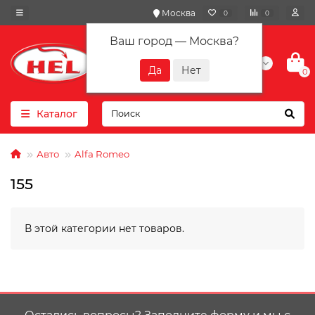
Москва
0
0
Ваш город —
Москва
?
+7(901) 417-10-01
0
Каталог
Авто
Alfa Romeo
155
В этой категории нет товаров.