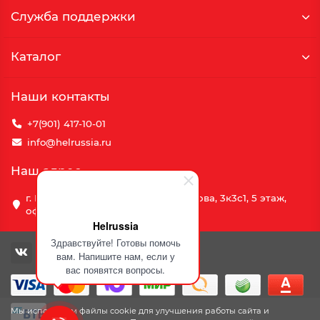
Служба поддержки
Каталог
Наши контакты
+7(901) 417-10-01
info@helrussia.ru
Наш адрес
г. Москва, улица Василия Петушкова, 3к3c1, 5 этаж,
офис 69
Helrussia
Здравствуйте! Готовы помочь
вам. Напишите нам, если у
вас появятся вопросы.
Мы используем файлы cookie для улучшения работы сайта и