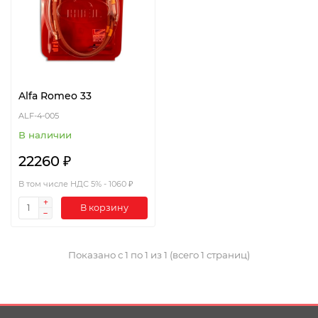
Alfa Romeo 33
ALF-4-005
В наличии
22260 ₽
В том числе НДС 5% - 1060 ₽
В корзину
Показано с 1 по 1 из 1 (всего 1 страниц)