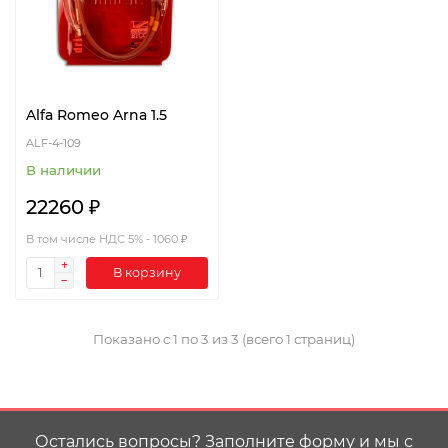
Alfa Romeo Arna 1.5
ALF-4-109
В наличии
22260 ₽
В том числе НДС 5% - 1060 ₽
В корзину
Показано с 1 по 3 из 3 (всего 1 страниц)
Остались вопросы? Заполните форму и мы с