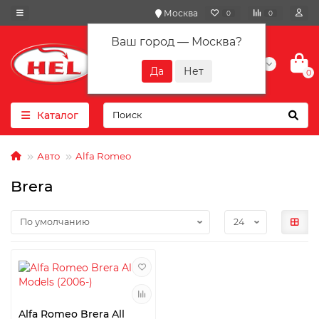
Москва
0
0
Ваш город —
Москва
?
+7(901) 417-10-01
0
Каталог
Авто
Alfa Romeo
Brera
Alfa Romeo Brera All