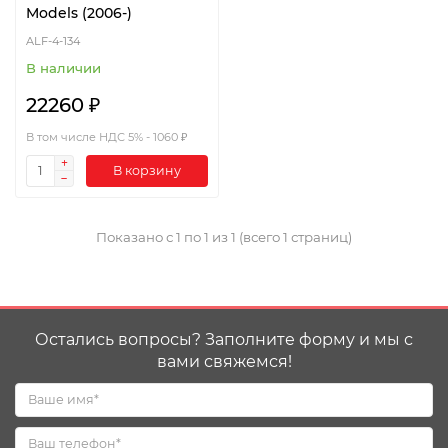
Models (2006-)
ALF-4-134
В наличии
22260 ₽
В том числе НДС 5% - 1060 ₽
В корзину
Показано с 1 по 1 из 1 (всего 1 страниц)
Остались вопросы? Заполните форму и мы с
вами свяжемся!