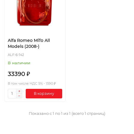
Alfa Romeo MiTo All
Models (2008-)
ALF-6-142
В наличии
33390 ₽
В том числе НДС 5% - 1590 ₽
В корзину
Показано с 1 по 1 из 1 (всего 1 страниц)