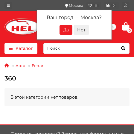
Москва
0
0
Ваш город —
Москва
?
+7(901) 417-10-01
0
Каталог
Авто
Ferrari
360
В этой категории нет товаров.