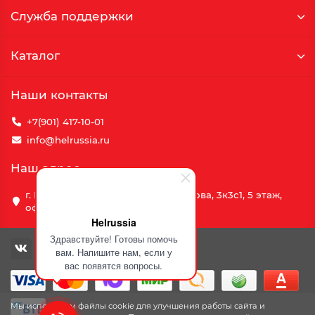
Служба поддержки
Каталог
Наши контакты
+7(901) 417-10-01
info@helrussia.ru
Наш адрес
г. Москва, улица Василия Петушкова, 3к3c1, 5 этаж,
офис 69
Helrussia
Здравствуйте! Готовы помочь
вам. Напишите нам, если у
вас появятся вопросы.
Мы используем файлы cookie для улучшения работы сайта и