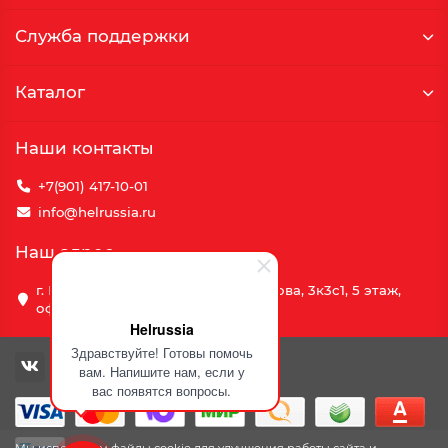
Служба поддержки
Каталог
Наши контакты
+7(901) 417-10-01
info@helrussia.ru
Наш адрес
г. Москва, улица Василия Петушкова, 3к3c1, 5 этаж,
офис 69
Helrussia
Здравствуйте! Готовы помочь
вам. Напишите нам, если у
вас появятся вопросы.