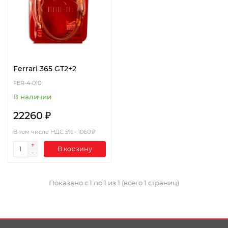
Ferrari 365 GT2+2
FER-4-010
В наличии
22260 ₽
В том числе НДС 5% - 1060 ₽
В корзину
Показано с 1 по 1 из 1 (всего 1 страниц)