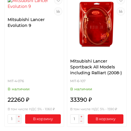
Mitsubishi Lancer
Evolution 9
Mitsubishi Lancer
Sportback All Models
including Ralliart (2008-)
MIT-4-076
MIT-6-107
В наличии
В наличии
22260 ₽
33390 ₽
В том числе НДС 5% - 1060 ₽
В том числе НДС 5% - 1590 ₽
В корзину
В корзину