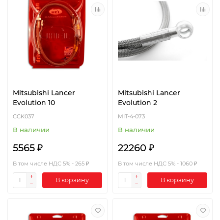
Mitsubishi Lancer
Mitsubishi Lancer
Evolution 10
Evolution 2
CCK037
MIT-4-073
В наличии
В наличии
5565 ₽
22260 ₽
В том числе НДС 5% - 265 ₽
В том числе НДС 5% - 1060 ₽
В корзину
В корзину