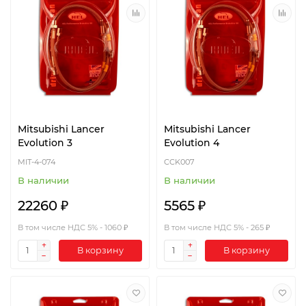
Mitsubishi Lancer
Mitsubishi Lancer
Evolution 3
Evolution 4
MIT-4-074
CCK007
В наличии
В наличии
22260 ₽
5565 ₽
В том числе НДС 5% - 1060 ₽
В том числе НДС 5% - 265 ₽
В корзину
В корзину