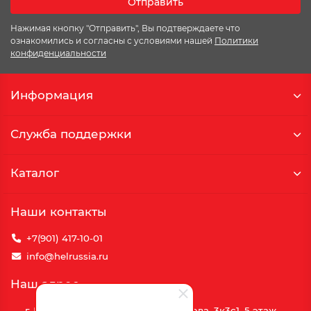
Отправить
Нажимая кнопку "Отправить", Вы подтверждаете что
ознакомились и согласны с условиями нашей
Политики
конфиденциальности
Информация
Служба поддержки
Каталог
Наши контакты
+7(901) 417-10-01
info@helrussia.ru
Наш адрес
г. Москва, улица Василия Петушкова, 3к3c1, 5 этаж,