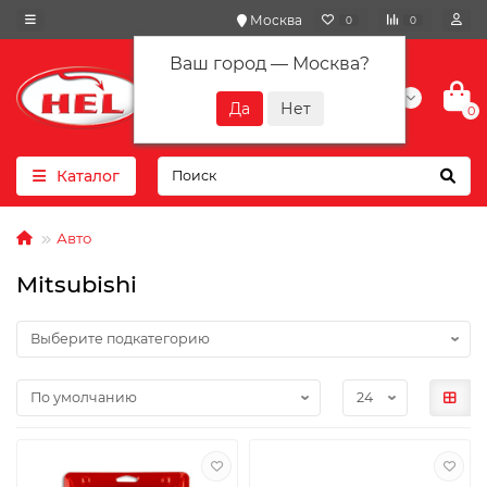
Москва
0
0
Ваш город —
Москва
?
+7(901) 417-10-01
0
Каталог
Авто
Mitsubishi