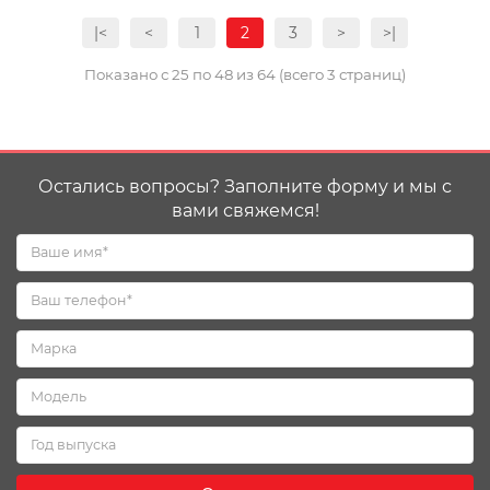
|<
<
1
2
3
>
>|
Показано с 25 по 48 из 64 (всего 3 страниц)
Остались вопросы? Заполните форму и мы с
вами свяжемся!