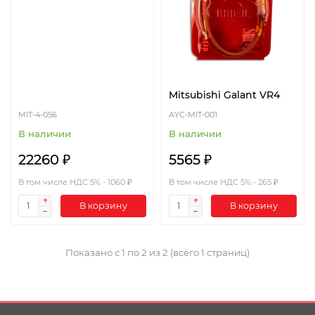
Mitsubishi Galant VR4
MIT-4-056
AYC-MIT-001
В наличии
В наличии
22260 ₽
5565 ₽
В том числе НДС 5% - 1060 ₽
В том числе НДС 5% - 265 ₽
В корзину
В корзину
Показано с 1 по 2 из 2 (всего 1 страниц)