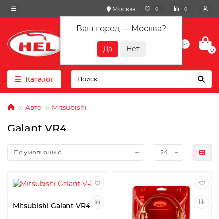
Москва
0
0
Ваш город —
Москва
?
+7(901) 417-10-01
0
Каталог
Авто
Mitsubishi
Galant VR4
Mitsubishi Galant VR4