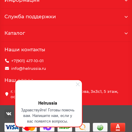
Информация
Служба поддержки
Каталог
Наши контакты
+7(901) 417-10-01
info@helrussia.ru
Наш адрес
г. Москва, улица Василия Петушкова, 3к3c1, 5 этаж,
офис 69
Helrussia
Здравствуйте! Готовы помочь
вам. Напишите нам, если у
вас появятся вопросы.