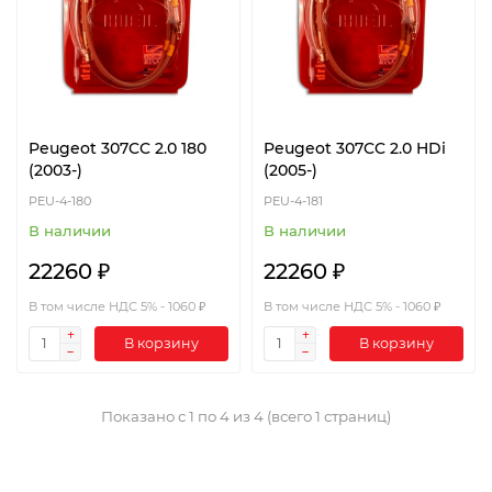
Peugeot 307CC 2.0 180
Peugeot 307CC 2.0 HDi
(2003-)
(2005-)
PEU-4-180
PEU-4-181
В наличии
В наличии
22260 ₽
22260 ₽
В том числе НДС 5% - 1060 ₽
В том числе НДС 5% - 1060 ₽
В корзину
В корзину
Показано с 1 по 4 из 4 (всего 1 страниц)