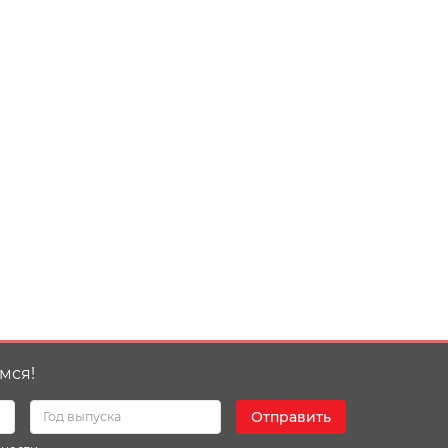
мся!
Отправить