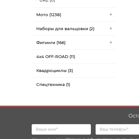
UAZ (0)
Мото (1238)
Наборы для вальцовки (2)
Фитинги (166)
4x4 OFF-ROAD (11)
Квадроциклы (3)
Спецтехника (1)
Ост