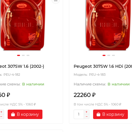
ot 307SW 1.6 (2002-)
Peugeot 307SW 1.6 HDi (20
PEU-4-182
PEU-4-183
В наличии
В наличии
60 ₽
22260 ₽
числе НДС 5% - 1060 ₽
В том числе НДС 5% - 1060 ₽
В корзину
В корзину