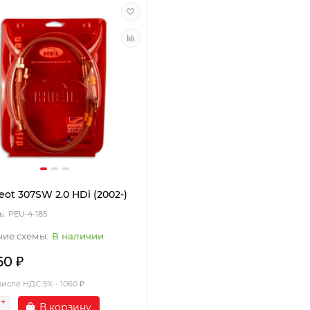
ot 307SW 2.0 HDi (2002-)
PEU-4-185
В наличии
60 ₽
числе НДС 5% - 1060 ₽
В корзину