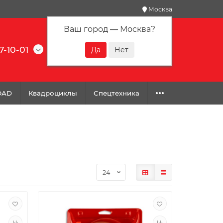
Москва
Ваш город —
Москва
?
7-10-01
0
0
0
OAD
Квадроциклы
Спецтехника