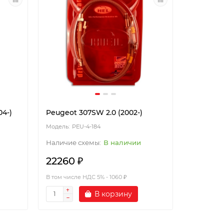
04-)
Peugeot 307SW 2.0 (2002-)
PEU-4-184
В наличии
22260 ₽
В том числе НДС 5% - 1060 ₽
В корзину