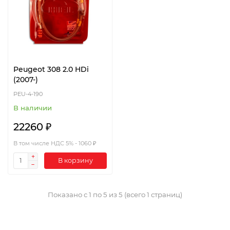
Peugeot 308 2.0 HDi
(2007-)
PEU-4-190
В наличии
22260 ₽
В том числе НДС 5% - 1060 ₽
В корзину
Показано с 1 по 5 из 5 (всего 1 страниц)