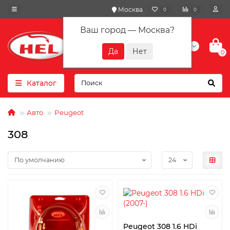
Москва
0
0
Ваш город —
Москва
?
+7(901) 417-10-01
0
Каталог
Авто
Peugeot
308
Peugeot 308 1.6 HDi