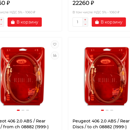
60 ₽
22260 ₽
числе НДС 5% - 1060 ₽
В том числе НДС 5% - 1060 ₽
В корзину
В корзину
ot 406 2.0 ABS / Rear
Peugeot 406 2.0 ABS / Rear
 / from ch 08882 (1999-)
Discs / to ch 08882 (1999-)