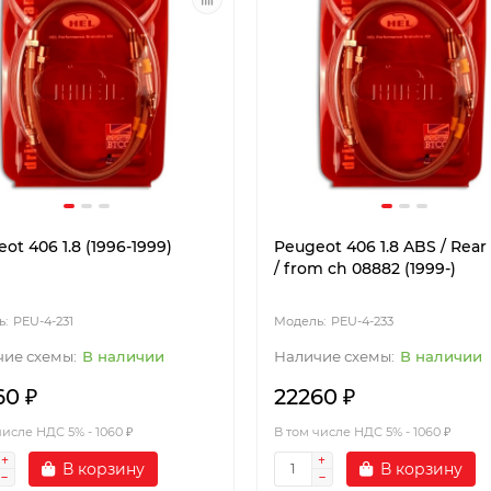
ot 406 1.8 (1996-1999)
Peugeot 406 1.8 ABS / Rear
/ from ch 08882 (1999-)
PEU-4-231
PEU-4-233
В наличии
В наличии
60 ₽
22260 ₽
числе НДС 5% - 1060 ₽
В том числе НДС 5% - 1060 ₽
В корзину
В корзину