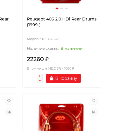
Rear
Peugeot 406 2.0 HDi Rear Drums
(1999-)
PEU-4-242
В наличии
22260 ₽
В том числе НДС 5% - 1060 ₽
В корзину