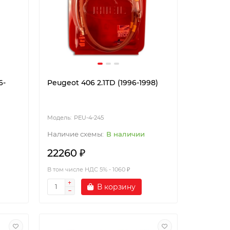
6-
Peugeot 406 2.1TD (1996-1998)
PEU-4-245
В наличии
22260 ₽
В том числе НДС 5% - 1060 ₽
В корзину