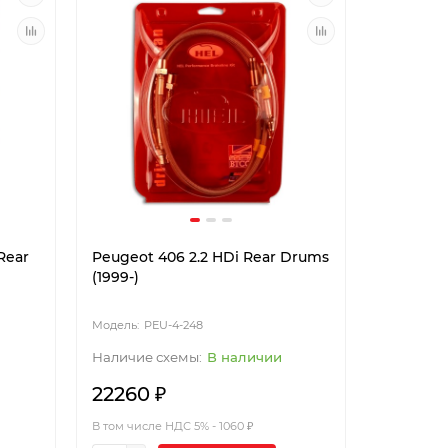
Rear
Peugeot 406 2.2 HDi Rear Drums
(1999-)
PEU-4-248
В наличии
22260 ₽
В том числе НДС 5% - 1060 ₽