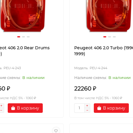
ot 406 2.0 Rear Drums
Peugeot 406 2.0 Turbo (199
-)
1999)
PEU-4-243
PEU-4-244
В наличии
В наличии
60 ₽
22260 ₽
числе НДС 5% - 1060 ₽
В том числе НДС 5% - 1060 ₽
В корзину
В корзину