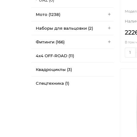
UAZ (0)
Мото (1238)
Наборы для вальцовки (2)
222
Фитинги (166)
В том 
4x4 OFF-ROAD (11)
Квадроциклы (3)
Спецтехника (1)