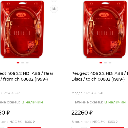
ot 406 2.2 HDi ABS / Rear
Peugeot 406 2.2 HDi ABS / 
 / from ch 08882 (1999-)
Discs / to ch 08882 (1999-)
PEU-4-247
PEU-4-246
В наличии
В наличии
60 ₽
22260 ₽
числе НДС 5% - 1060 ₽
В том числе НДС 5% - 1060 ₽