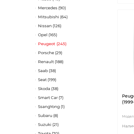
Mercedes (90)
Mitsubishi (64)
Nissan (126)
Opel (165)
Peugeot (245)
Porsche (29)
Renault (188)
Saab (38)
Seat (199)
Skoda (38)
Peuge
Smart Car (7)
(1999
SsangYong (1)
Subaru (8)
Suzuki (21)
Toyota (70)