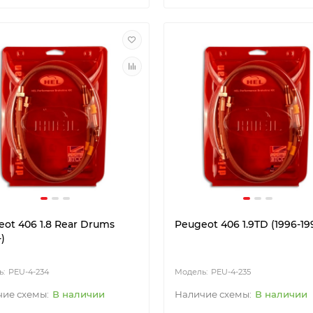
ot 406 1.8 Rear Drums
Peugeot 406 1.9TD (1996-19
-)
PEU-4-234
PEU-4-235
В наличии
В наличии