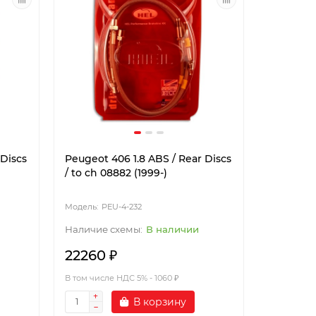
 Discs
Peugeot 406 1.8 ABS / Rear Discs
/ to ch 08882 (1999-)
PEU-4-232
В наличии
22260 ₽
В том числе НДС 5% - 1060 ₽
В корзину