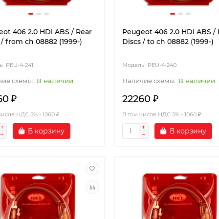
ot 406 2.0 HDi ABS / Rear
Peugeot 406 2.0 HDi ABS / 
 / from ch 08882 (1999-)
Discs / to ch 08882 (1999-)
PEU-4-241
PEU-4-240
В наличии
В наличии
60 ₽
22260 ₽
числе НДС 5% - 1060 ₽
В том числе НДС 5% - 1060 ₽
В корзину
В корзину