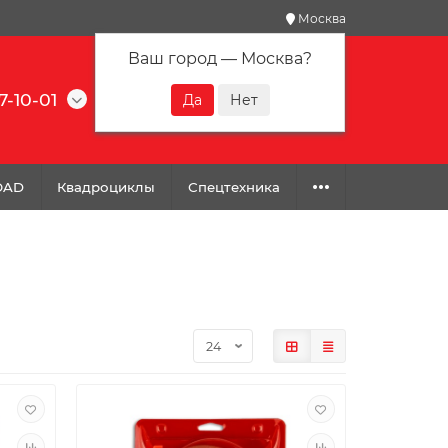
Москва
Ваш город —
Москва
?
7-10-01
0
0
0
OAD
Квадроциклы
Спецтехника