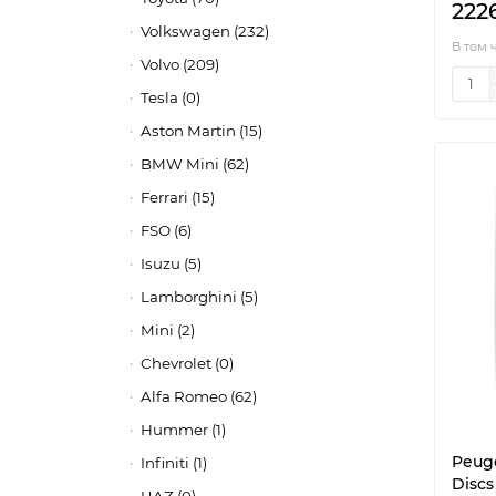
222
Volkswagen (232)
В том 
Volvo (209)
Tesla (0)
Aston Martin (15)
BMW Mini (62)
Ferrari (15)
FSO (6)
Isuzu (5)
Lamborghini (5)
Mini (2)
Chevrolet (0)
Alfa Romeo (62)
Hummer (1)
Peuge
Infiniti (1)
Discs