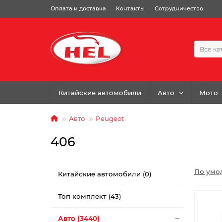
Оплата и доставка
Контакты
Сотрудничество
Все ка
Китайские автомобили
Авто
Мото
Авто
Peugeot
406
По умо
Китайские автомобили (0)
Топ комплект (43)
Авто (3440)