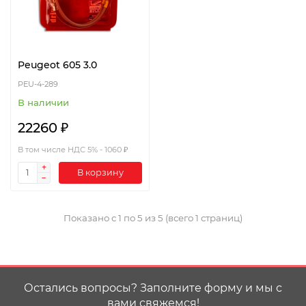
Peugeot 605 3.0
PEU-4-289
В наличии
22260 ₽
В том числе НДС 5% - 1060 ₽
В корзину
Показано с 1 по 5 из 5 (всего 1 страниц)
Остались вопросы? Заполните форму и мы с
вами свяжемся!