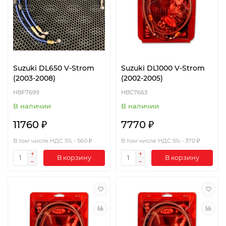
Suzuki DL650 V-Strom
Suzuki DL1000 V-Strom
(2003-2008)
(2002-2005)
HBF7699
HBC7663
В наличии
В наличии
11760 ₽
7770 ₽
В том числе НДС 5% - 560 ₽
В том числе НДС 5% - 370 ₽
В корзину
В корзину