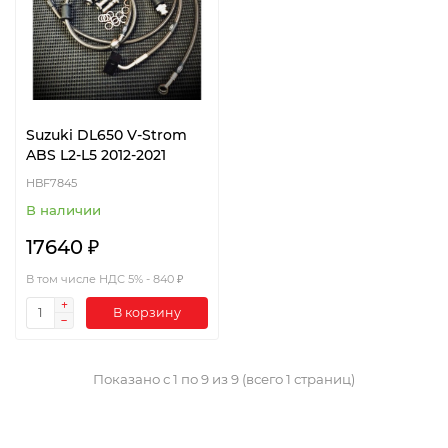
Suzuki DL650 V-Strom
ABS L2-L5 2012-2021
HBF7845
В наличии
17640 ₽
В том числе НДС 5% - 840 ₽
В корзину
Показано с 1 по 9 из 9 (всего 1 страниц)