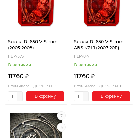
Suzuki DL650 V-Strom
Suzuki DL650 V-Strom
(2003-2008)
ABS K7-L1 (2007-2011)
HBF7673
HBF7847
В наличии
В наличии
11760 ₽
11760 ₽
В том числе НДС 5% - 560 ₽
В том числе НДС 5% - 560 ₽
В корзину
В корзину