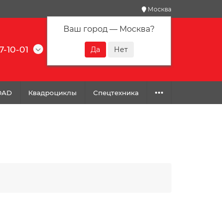
Москва
Ваш город —
Москва
?
7-10-01
0
0
0
OAD
Квадроциклы
Спецтехника