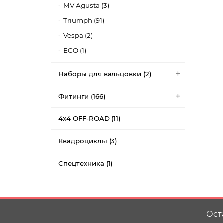
MV Agusta (3)
Triumph (91)
Vespa (2)
ECO (1)
Наборы для вальцовки (2)
Фитинги (166)
4x4 OFF-ROAD (11)
Квадроциклы (3)
Спецтехника (1)
Ост