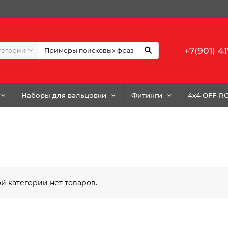
+7(901) 41
тегории
Наборы для вальцовки
Фитинги
4x4 OFF-R
ой категории нет товаров.