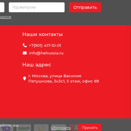
Отправить
ьности
Наши контакты
+7(901) 417-10-01
info@helrussia.ru
Наш адрес
г. Москва, улица Василия
Петушкова, 3к3c1, 5 этаж, офис 69
айтом, вы
Отклонить
Принять