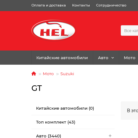
Оплата и доставка
Контакты
Сотрудничество
Все ка
Китайские автомобили
Авто
Мото
Мото
Suzuki
GT
Китайские автомобили (0)
В эт
Топ комплект (43)
Авто (3440)